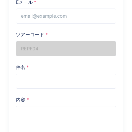
Eメール
*
ツアーコード
*
件名
*
内容
*