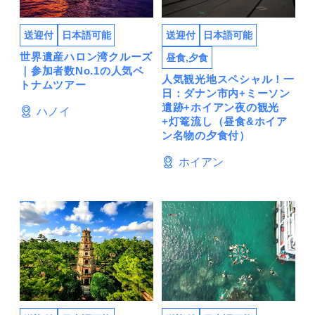
送迎付
日本語可能
送迎付
日本語可能
世界遺産ハロン湾クルーズ
昼食,夕食
｜参加者数No.1の人気ベ
人気観光地スペシャル！一
トナムツアー
日：ダナン市内+ミーソン
遺跡+ホイアン夜の観光
ハノイ
+灯篭流し（昼食&ホイア
ン名物の夕食付）
ホイアン