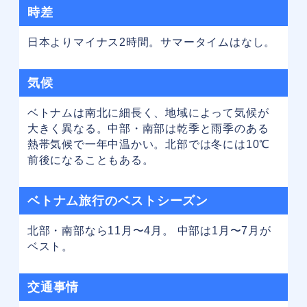
時差
日本よりマイナス2時間。サマータイムはなし。
気候
ベトナムは南北に細長く、地域によって気候が
大きく異なる。中部・南部は乾季と雨季のある
熱帯気候で一年中温かい。北部では冬には10℃
前後になることもある。
ベトナム旅行の
ベストシーズン
北部・南部なら11月〜4月。 中部は1月〜7月が
ベスト。
交通事情