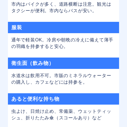
市内はバイクが多く、道路横断は注意。観光は
タクシーが便利。市内ならバスが安い。
服装
通年で軽装OK。冷房や朝晩の冷えに備えて薄手
の羽織を持参すると安心。
衛生面（飲み物）
水道水は飲用不可。市販のミネラルウォーター
の購入し、カフェなどには持参を。
あると便利な持ち物
虫よけ、日焼け止め、常備薬、ウェットティッ
シュ、折りたたみ傘（スコールあり）など