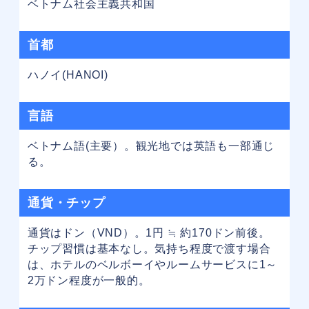
ベトナム社会主義共和国
首都
ハノイ(HANOI)
言語
ベトナム語(主要）。観光地では英語も一部通じ
る。
通貨・チップ
通貨はドン（VND）。1円 ≒ 約170ドン前後。
チップ習慣は基本なし。気持ち程度で渡す場合
は、ホテルのベルボーイやルームサービスに1～
2万ドン程度が一般的。