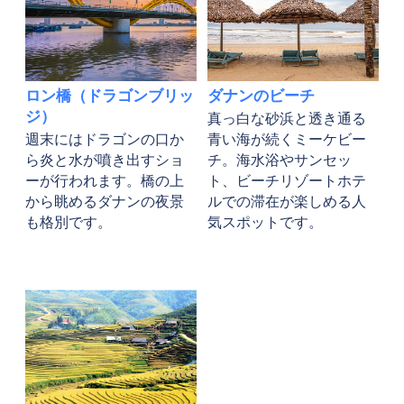
ロン橋（ドラゴンブリッ
ダナンのビーチ
ジ）
真っ白な砂浜と透き通る
週末にはドラゴンの口か
青い海が続くミーケビー
ら炎と水が噴き出すショ
チ。海水浴やサンセッ
ーが行われます。橋の上
ト、ビーチリゾートホテ
から眺めるダナンの夜景
ルでの滞在が楽しめる人
も格別です。
気スポットです。