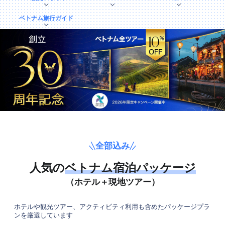
ベトナム旅行ガイド
全部込み
人気の
ベトナム宿泊パッケージ
（ホテル＋現地ツアー）
ホテルや観光ツアー、アクティビティ利用も含めたパッケージプラ
ンを厳選しています