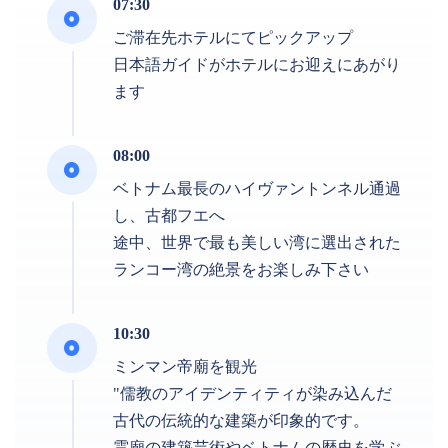
07:30
ご滞在先ホテルにてピックアップ
日本語ガイドがホテルにお迎えにあがり
ます
08:00
ベトナム最長のハイヴァントンネル通過
し、古都フエへ
途中、世界で最も美しい湾に選出された
ランコー湾の絶景をお楽しみ下さい
10:30
ミンマン帝廟を観光
"儒教のアイデンティティが染み込んだ
古代の伝統的な建築が印象的です。
霊廟の建築芸術やベトナムの歴史を学ぶ