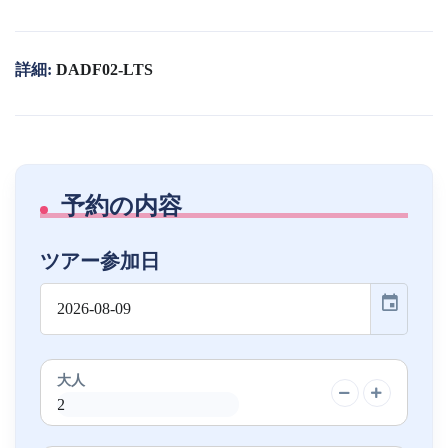
詳細:
DADF02-LTS
予約の内容
ツアー参加日
event
大人