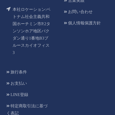
営業実績
本社ロケーション:ベ
お問い合わせ
トナム社会主義共和
個人情報保護方針
国ホーチミン市P.2タ
ンソンホア地区バク
ダン通り1番地B3ブ
ルースカイオフィス
3
旅行条件
お支払い
LINE登録
特定商取引法に基づ
く表記