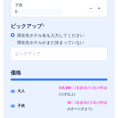
子供
ピックアップ
*
滞在先ホテル名を入力してください
滞在先ホテルがまだ決まっていない
価格
¥18,800
/ 2名参加の1名の料金
大人
(12才以上)
¥0
/ 2名参加の1名の料金
子供
(6才〜11才まで)