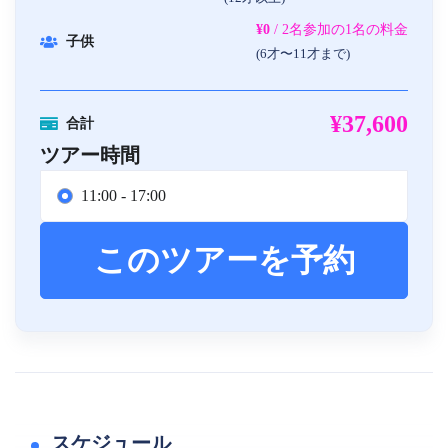
¥0
/ 2名参加の1名の料金
子供
(6才〜11才まで)
¥37,600
合計
ツアー時間
11:00 - 17:00
このツアーを予約
スケジュール