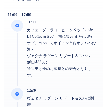
11:00 - 17:00
11:00
カフェ「ダイラコーヒー＆ベッド (Đây
Là Coffee & Bed)」前に集合 または 送迎
オプションにてホイアン市内ホテルへお
迎え
ヴェダナ ラグーン リゾート＆スパへ
(約1時間30分)
送迎車は他のお客様との乗合となりま
す。
12:30
ヴェダナ ラグーン リゾート＆スパに到
着