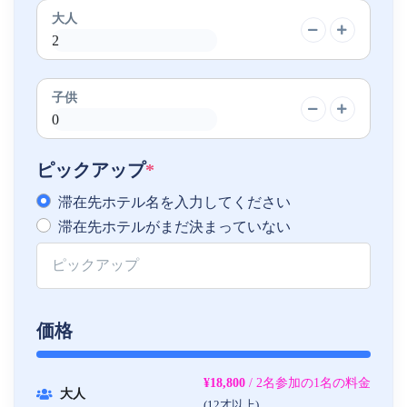
大人
子供
ピックアップ
*
滞在先ホテル名を入力してください
滞在先ホテルがまだ決まっていない
価格
¥18,800
/ 2名参加の1名の料金
大人
(12才以上)