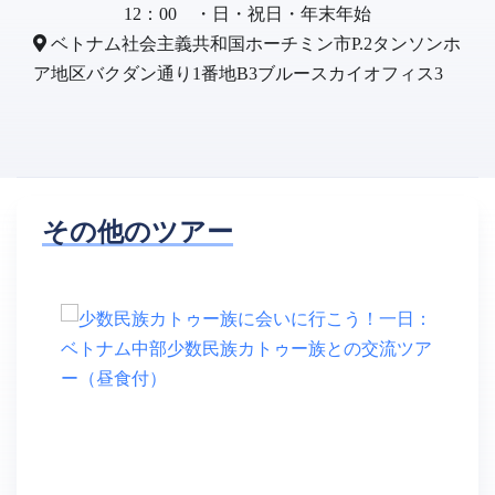
12：00 ・日・祝日・年末年始
ベトナム社会主義共和国ホーチミン市P.2タンソンホ
ア地区バクダン通り1番地B3ブルースカイオフィス3
その他のツアー