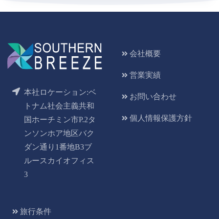
会社概要
営業実績
本社ロケーション:ベ
お問い合わせ
トナム社会主義共和
個人情報保護方針
国ホーチミン市P.2タ
ンソンホア地区バク
ダン通り1番地B3ブ
ルースカイオフィス
3
旅行条件