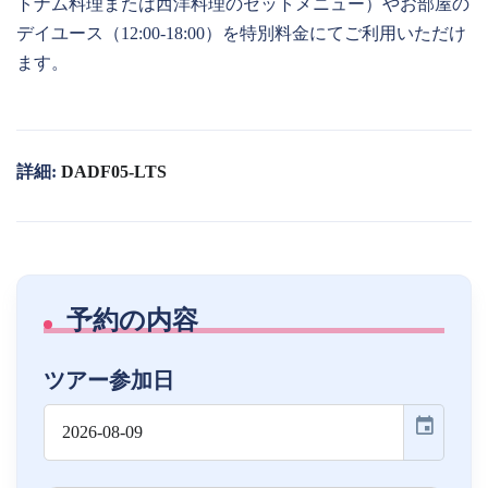
トナム料理または西洋料理のセットメニュー）やお部屋の
デイユース（12:00-18:00）を特別料金にてご利用いただけ
ます。
詳細:
DADF05-LTS
予約の内容
ツアー参加日
event