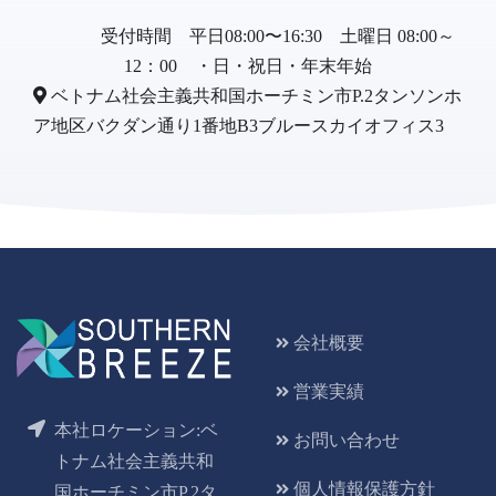
受付時間 平日08:00〜16:30 土曜日 08:00～
12：00 ・日・祝日・年末年始
ベトナム社会主義共和国ホーチミン市P.2タンソンホ
ア地区バクダン通り1番地B3ブルースカイオフィス3
会社概要
営業実績
本社ロケーション:ベ
お問い合わせ
トナム社会主義共和
個人情報保護方針
国ホーチミン市P.2タ