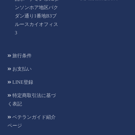
ンソンホア地区バク
ダン通り1番地B3ブ
ルースカイオフィス
3
旅行条件
お支払い
LINE登録
特定商取引法に基づ
く表記
ベテランガイド紹介
ページ