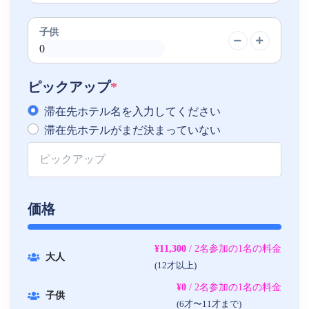
子供
ピックアップ
*
滞在先ホテル名を入力してください
滞在先ホテルがまだ決まっていない
価格
¥11,300
/ 2名参加の1名の料金
大人
(12才以上)
¥0
/ 2名参加の1名の料金
子供
(6才〜11才まで)