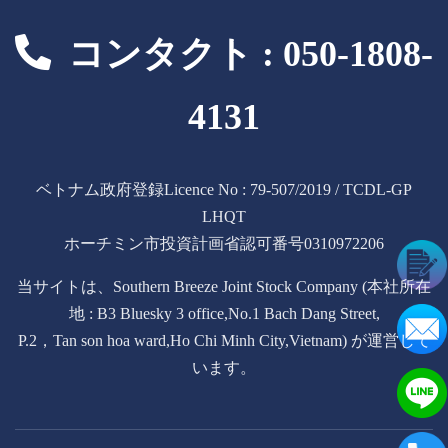
コンタクト : 050-1808-
4131
ベトナム政府登録Licence No : 79-507/2019 / TCDL-GP
LHQT
ホーチミン市投資計画省認可番号0310972206
当サイトは、Southern Breeze Joint Stock Company (本社所在
地 : B3 Bluesky 3 office,No.1 Bach Dang Street,
P.2，Tan son hoa ward,Ho Chi Minh City,Vietnam) が運営して
います。