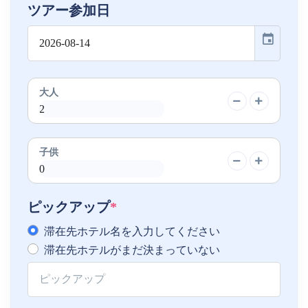
ツアー参加日
event
大人
子供
ピックアップ
*
滞在先ホテル名を入力してください
滞在先ホテルがまだ決まっていない