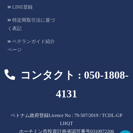
LINE登録
特定商取引法に基づ
く表記
ベテランガイド紹介
ページ
コンタクト : 050-1808-
4131
ベトナム政府登録Licence No : 79-507/2019 / TCDL-GP
LHQT
ホーチミン市投資計画省認可番号0310972206