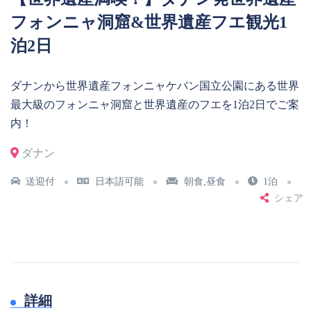
フォンニャ洞窟&世界遺産フエ観光1
泊2日
ダナンから世界遺産フォンニャケバン国立公園にある世界
最大級のフォンニャ洞窟と世界遺産のフエを1泊2日でご案
内！
ダナン
送迎付
日本語可能
朝食,昼食
1泊
シェア
詳細