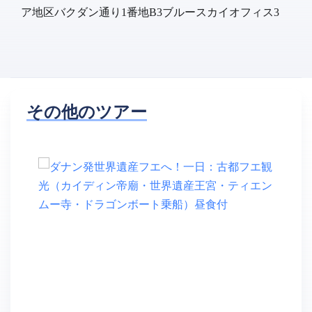
ア地区バクダン通り1番地B3ブルースカイオフィス3
その他のツアー