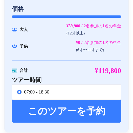
価格
¥59,900
/ 2名参加の1名の料金
大人
(12才以上)
¥0
/ 2名参加の1名の料金
子供
(6才〜11才まで)
¥119,800
合計
ツアー時間
07:00 - 18:30
このツアーを予約