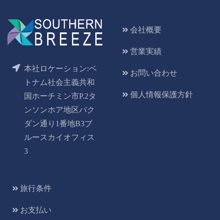
会社概要
営業実績
本社ロケーション:ベ
お問い合わせ
トナム社会主義共和
個人情報保護方針
国ホーチミン市P.2タ
ンソンホア地区バク
ダン通り1番地B3ブ
ルースカイオフィス
3
旅行条件
お支払い