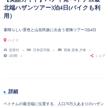
北端ハザンツアー3泊4日(バイクも利
用）
素晴らしい景色と山岳民族に出会う冒険ツアー3泊4日
ハノイ
送迎付
日本語可能
朝食,昼食,夕食
4日間
シェア
詳細
ベトナムの最北端に位置する、人口70万人あまりのハザン