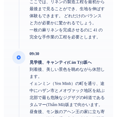
ここでは、リネンの製造工程を最初から
最後まで見ることができ、生地を伸ばす
体験もできます。 どれだけのバランス
と力が必要かに驚かれるでしょう。
一枚の麻リネンを完成させるのに 41 の
完全な手作業の工程を必要とします。
09:30
見学後、キャンティ(Cán Tỷ)坂へ
到着後、美しい景色を眺めながら休憩し
ます。
イェンミン（Yen Minh）の町を通り、途
中にハザン市とメオヴァック地区を結ぶ
北部で最も危険なジグザグの峠道である
タムマー(Thẩm Mã)坂まで向かいます。
昼食後、モン族のアヘン王の家に立ち寄