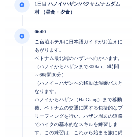
1日目
ハノイ/ハザン/バクサム/ナムダム
村 （昼食・夕食）
06:00
ご宿泊ホテルに日本語ガイドがお迎えに
あがります。
ベトナム最北端のハザンへ向かいます。
（ハノイからハザンまで300km、6時間
～6時間30分）
（ハノイ～ハザンへの移動は混乗バスと
なります。
ハノイからハザン（Ha Giang）まで移動
後、ベトナムの交通に関する包括的なブ
リーフィングを行い、ハザン周辺の道路
でバイクの基本的なスキルを練習しま
す。この練習は、これから始まる旅に備