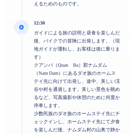
えるためのものです。
12:30
ガイドによる旅の説明と昼食を楽しんだ
後、バイクでの冒険に出発します。（現
地ガイドが運転し、お客様は後に乗りま
す）
クアンバ（Quan Ba）郡ナムダム
（Nam Dam）にあるダオ族のホームス
テイ先に向けて出発し、途中、美しい渓
谷や村を通過します。美しい景色を眺め
るなど、写真撮影や休憩のために何度か
停車します。
少数民族のダオ族のホームステイ先にチ
ェックインし、ホームステイ先にて夕食
を楽しんだ後、ナムダム村の山奥で静か