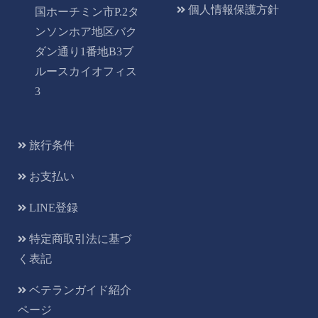
個人情報保護方針
国ホーチミン市P.2タ
ンソンホア地区バク
ダン通り1番地B3ブ
ルースカイオフィス
3
旅行条件
お支払い
LINE登録
特定商取引法に基づ
く表記
ベテランガイド紹介
ページ