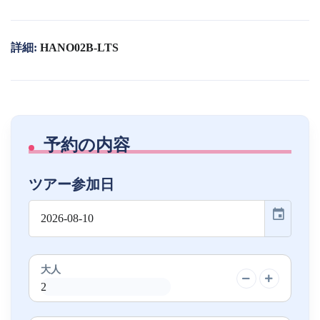
詳細:
HANO02B-LTS
予約の内容
ツアー参加日
event
大人