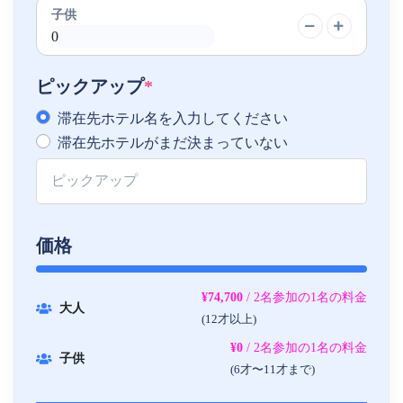
子供
ピックアップ
*
滞在先ホテル名を入力してください
滞在先ホテルがまだ決まっていない
価格
¥74,700
/ 2名参加の1名の料金
大人
(12才以上)
¥0
/ 2名参加の1名の料金
子供
(6才〜11才まで)