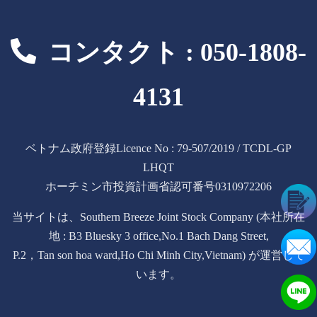
コンタクト : 050-1808-
4131
ベトナム政府登録Licence No : 79-507/2019 / TCDL-GP
LHQT
ホーチミン市投資計画省認可番号0310972206
当サイトは、Southern Breeze Joint Stock Company (本社所在
地 : B3 Bluesky 3 office,No.1 Bach Dang Street,
P.2，Tan son hoa ward,Ho Chi Minh City,Vietnam) が運営して
います。