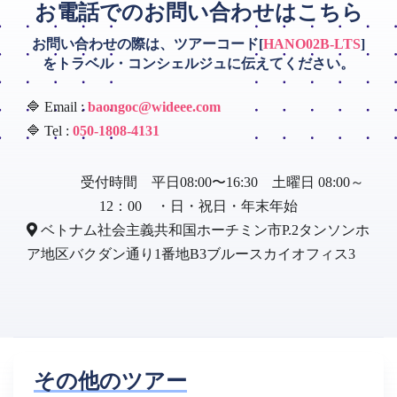
お電話でのお問い合わせはこちら
お問い合わせの際は、ツアーコード[
HANO02B-LTS
]
をトラベル・コンシェルジュに伝えてください。
🔷 Email :
baongoc@wideee.com
🔷 Tel :
050-1808-4131
受付時間 平日08:00〜16:30 土曜日 08:00～
12：00 ・日・祝日・年末年始
ベトナム社会主義共和国ホーチミン市P.2タンソンホ
ア地区バクダン通り1番地B3ブルースカイオフィス3
その他のツアー