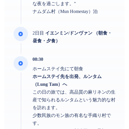
な夜を過ごします。"
ナムダム村（Mun Homestay）泊
2日目
イエンミン/ドンヴァン （朝食・
昼食・夕食）
08:30
ホームステイ先にて朝食
ホームステイ先を出発、ルンタム
（Lung Tam）へ
この日の旅では、高品質の麻リネンの生
産で知られるルンタムという魅力的な村
を訪れます。
少数民族のモン族の有名な手織り村で
す。