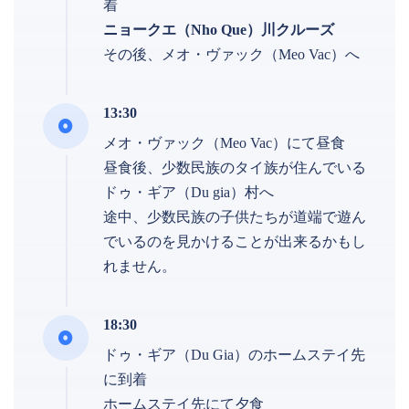
着
ニョークエ（Nho Que）川クルーズ
その後、メオ・ヴァック（Meo Vac）へ
13:30
メオ・ヴァック（Meo Vac）にて昼食
昼食後、少数民族のタイ族が住んでいる
ドゥ・ギア（Du gia）村へ
途中、少数民族の子供たちが道端で遊ん
でいるのを見かけることが出来るかもし
れません。
18:30
ドゥ・ギア（Du Gia）のホームステイ先
に到着
ホームステイ先にて夕食