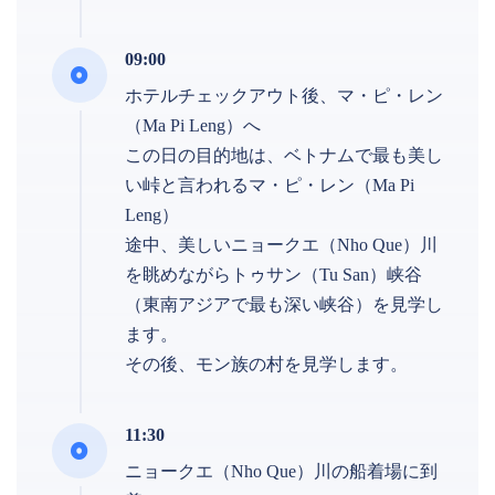
09:00
ホテルチェックアウト後、マ・ピ・レン
（Ma Pi Leng）へ
この日の目的地は、ベトナムで最も美し
い峠と言われるマ・ピ・レン（Ma Pi
Leng）
途中、美しいニョークエ（Nho Que）川
を眺めながらトゥサン（Tu San）峡谷
（東南アジアで最も深い峡谷）を見学し
ます。
その後、モン族の村を見学します。
11:30
ニョークエ（Nho Que）川の船着場に到