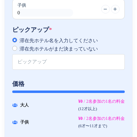
子供
ピックアップ
*
滞在先ホテル名を入力してください
滞在先ホテルがまだ決まっていない
価格
¥0
/ 2名参加の1名の料金
大人
(12才以上)
¥0
/ 2名参加の1名の料金
子供
(6才〜11才まで)