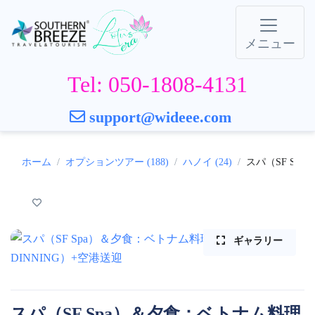
メニュー
Tel: 050-1808-4131
support@wideee.com
ホーム
オプションツアー (188)
ハノイ (24)
スパ（SF Sp
ギャラリー
スパ（SF Spa）＆夕食：ベトナム料理