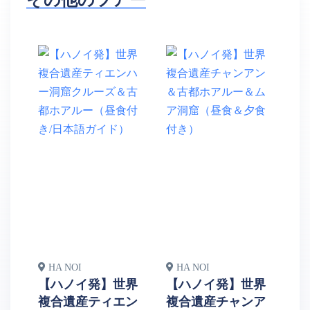
HA NOI
HA NOI
H
【ハノイ発】世界
【ハノイ発】世界
見
複合遺産ティエン
複合遺産チャンア
日