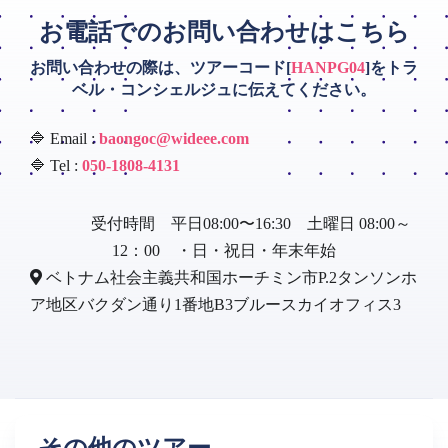
お電話でのお問い合わせはこちら
お問い合わせの際は、ツアーコード[
HANPG04
]をトラ
ベル・コンシェルジュに伝えてください。
🔷 Email :
baongoc@wideee.com
🔷 Tel :
050-1808-4131
受付時間 平日08:00〜16:30 土曜日 08:00～
12：00 ・日・祝日・年末年始
ベトナム社会主義共和国ホーチミン市P.2タンソンホ
ア地区バクダン通り1番地B3ブルースカイオフィス3
その他のツアー