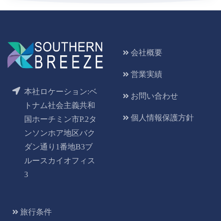
会社概要
営業実績
本社ロケーション:ベ
お問い合わせ
トナム社会主義共和
個人情報保護方針
国ホーチミン市P.2タ
ンソンホア地区バク
ダン通り1番地B3ブ
ルースカイオフィス
3
旅行条件