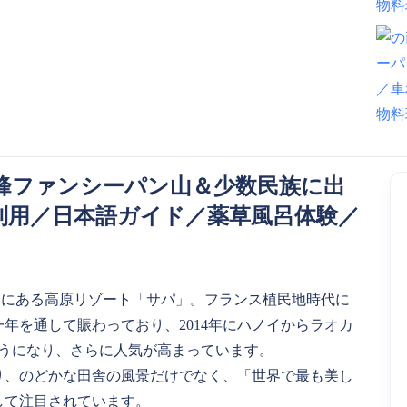
峰ファンシーパン山＆少数民族に出
利用／日本語ガイド／薬草風呂体験／
山間部にある高原リゾート「サパ」。フランス植民地時代に
年を通して賑わっており、2014年にハノイからラオカ
ようになり、さらに人気が高まっています。
り、のどかな田舎の風景だけでなく、「世界で最も美し
して注目されています。