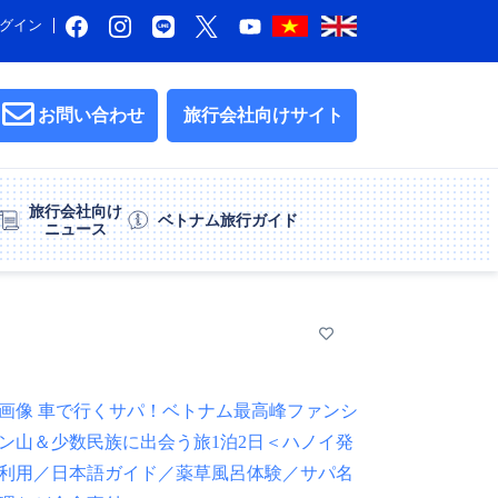
グイン
お問い合わせ
旅行会社向けサイト
旅行会社向け
ベトナム旅行ガイド
ニュース