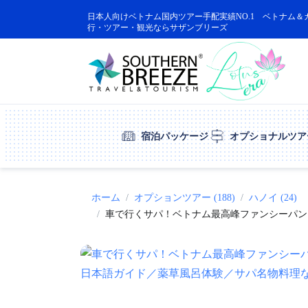
日本人向けベトナム国内ツアー手配実績NO.1 ベトナム＆
行・ツアー・観光ならサザンブリーズ
宿泊パッケージ
オプショナルツア
ホーム
オプションツアー (188)
ハノイ (24)
車で行くサパ！ベトナム最高峰ファンシーパン山