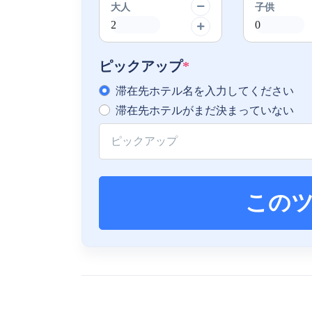
大人
子供
ピックアップ
*
滞在先ホテル名を入力してください
滞在先ホテルがまだ決まっていない
この