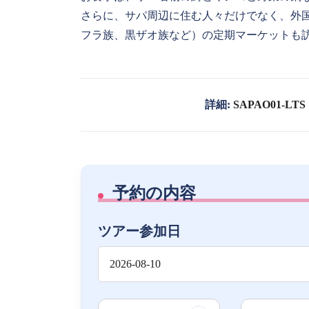
さらに、サパ周辺に住む人々だけでなく、外
フラ族、黒ザオ族など）の定期マーケットも
詳細:
SAPAO01-LTS
予約の内容
ツアー参加日