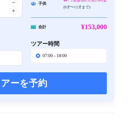
¥0
/ 2名参加の1名の料金
子供
(6才〜11才まで)
¥153,000
合計
ツアー時間
07:00 - 18:00
ツアーを予約