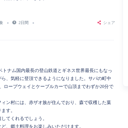
食
2日間
シェア
山にベトナム国内最長の登山鉄道とギネス世界最長にもなっ
がら、気軽に登頂できるようになりました。サパの町中
、ロープウェイとケーブルカーで山頂までわずか20分で
フィン村には、赤ザオ族が住んでおり、森で収穫した葉
ります。
癒してくれるでしょう。
など、郷土料理をお楽しみいただけます。