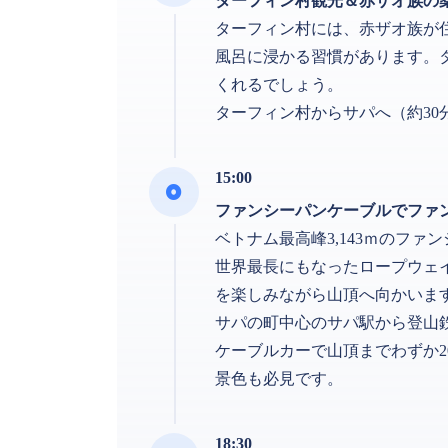
ターフィン村観光＆赤ザオ族の
ターフィン村には、赤ザオ族が
風呂に浸かる習慣があります。
くれるでしょう。
ターフィン村からサパへ（約30
15:00
ファンシーパンケーブルでファ
ベトナム最高峰3,143ｍのフ
世界最長にもなったロープウェ
を楽しみながら山頂へ向かいま
サパの町中心のサパ駅から登山
ケーブルカーで山頂までわずか
景色も必見です。
18:30