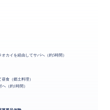
ラオカイを経由してサパへ（約5時間）
て昼食（郷土料理）
）村へ（約1時間）