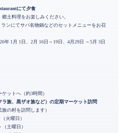
Restaurantにて夕食
、郷土料理をお楽しみください。
トランにてサパ名物鍋などのセットメニューをお召
026年 1月 1日、2月 16日～19日、4月29日 ～5月 3日
ーケットへ（約3時間）
フラ族、黒ザオ族など）の定期マーケット訪問
民族の村を訪問します）
ット（火曜日）
ット（土曜日）