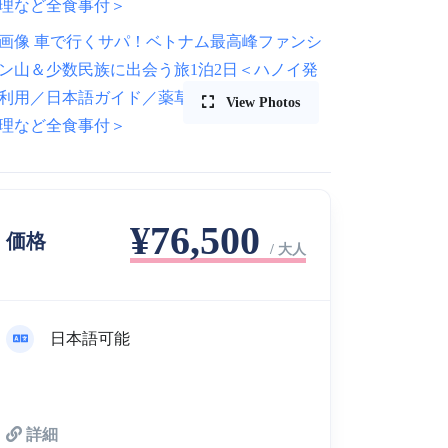
View Photos
¥76,500
価格
/ 大人
日本語可能
詳細