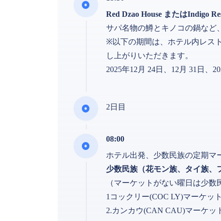
Red Dzao House またはIndigo 
サパ名物の鱒とキノコの鍋など
※以下の期間は、ホテル内レス
し上がりいただきます。
2025年12月 24日、12月 31日、2
2日目
08:00
ホテル出発、少数民族の定期マ
少数民族（花モン族、タイ族、
（マーケットがない曜日は少数
1コックリー(COC LY)マーケ
2.カンカウ(CAN CAU)マーケ