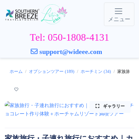
メニュー
Tel: 050-1808-4131
support@wideee.com
ホーム
オプションツアー (189)
ホーチミン (34)
家族旅行・
ギャラリー
家族旅行・子連れ旅行におすすめ｜カ