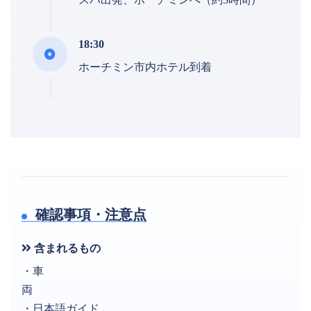
18:30
ホーチミン市内ホテル到着
確認事項・注意点
含まれるもの
・車
両
・日本語ガイド