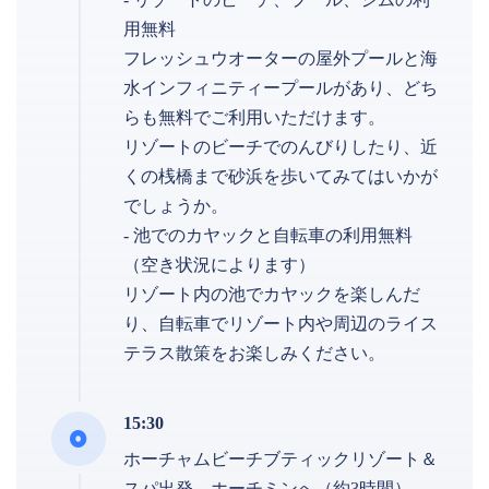
用無料
フレッシュウオーターの屋外プールと海
⽔インフィニティープールがあり、どち
らも無料でご利用いただけます。
リゾートのビーチでのんびりしたり、近
くの桟橋まで砂浜を歩いてみてはいかが
でしょうか。
- 池でのカヤックと自転車の利用無料
（空き状況によります）
リゾート内の池でカヤックを楽しんだ
り、自転車でリゾート内や周辺のライス
テラス散策をお楽しみください。
15:30
ホーチャムビーチブティックリゾート＆
スパ出発、ホーチミンへ（約3時間）