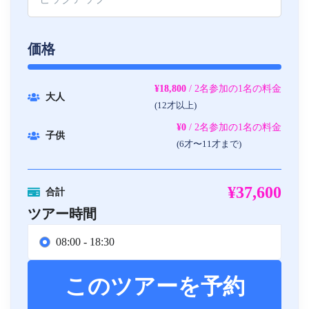
価格
¥18,800
/ 2名参加の1名の料金
大人
(12才以上)
¥0
/ 2名参加の1名の料金
子供
(6才〜11才まで)
¥37,600
合計
ツアー時間
08:00 - 18:30
このツアーを予約