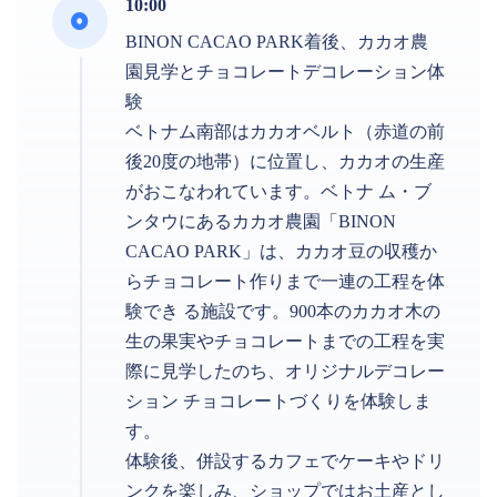
10:00
BINON CACAO PARK着後、カカオ農
園見学とチョコレートデコレーション体
験
ベトナム南部はカカオベルト（赤道の前
後20度の地帯）に位置し、カカオの生産
がおこなわれています。ベトナ ム・ブ
ンタウにあるカカオ農園「BINON
CACAO PARK」は、カカオ豆の収穫か
らチョコレート作りまで一連の工程を体
験でき る施設です。900本のカカオ木の
生の果実やチョコレートまでの工程を実
際に見学したのち、オリジナルデコレー
ション チョコレートづくりを体験しま
す。
体験後、併設するカフェでケーキやドリ
ンクを楽しみ、ショップではお土産とし