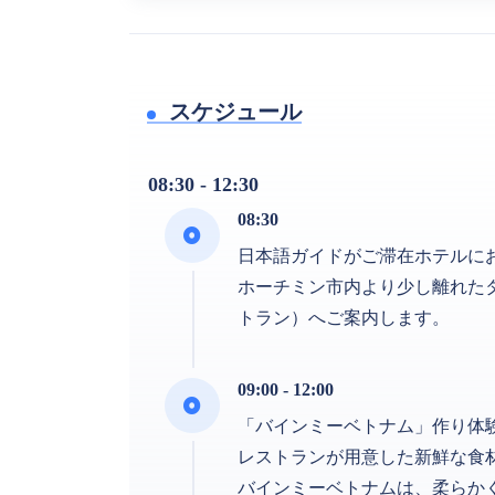
スケジュール
08:30 - 12:30
08:30
日本語ガイドがご滞在ホテルに
ホーチミン市内より少し離れたタオデ
トラン）へご案内します。
09:00 - 12:00
「バインミーベトナム」作り体
レストランが用意した新鮮な食
バインミーベトナムは、柔らか