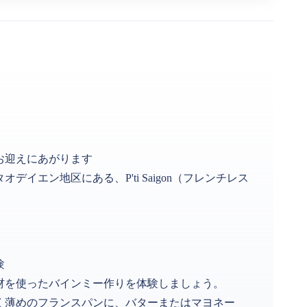
お迎えにあがります
イエン地区にある、P'ti Saigon（フレンチレス
験
材を使ったバインミー作りを体験しましょう。
く薄めのフランスパンに、バターまたはマヨネー