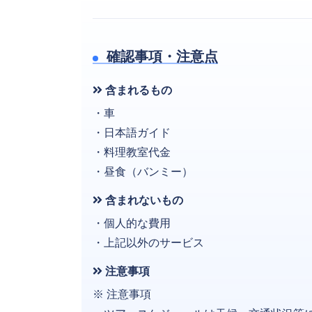
確認事項・注意点
含まれるもの
・車
・日本語ガ
・料理教室
・昼食（バンミー
含まれないもの
・個人的な費用
・上記以外のサービス
注意事項
※ 注意事項