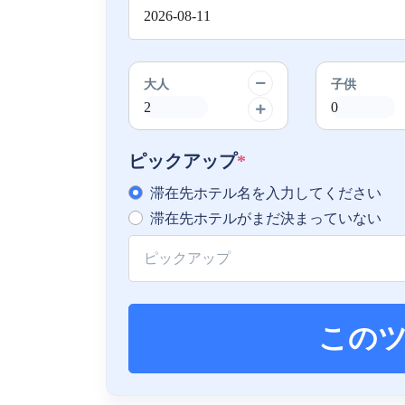
大人
子供
ピックアップ
*
滞在先ホテル名を入力してください
滞在先ホテルがまだ決まっていない
この