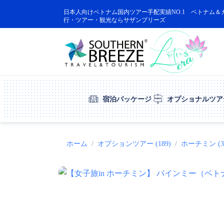
日本人向けベトナム国内ツアー手配実績NO.1 ベトナム＆
行・ツアー・観光ならサザンブリーズ
宿泊パッケージ
オプショナルツア
ホーム
オプションツアー (189)
ホーチミン (3