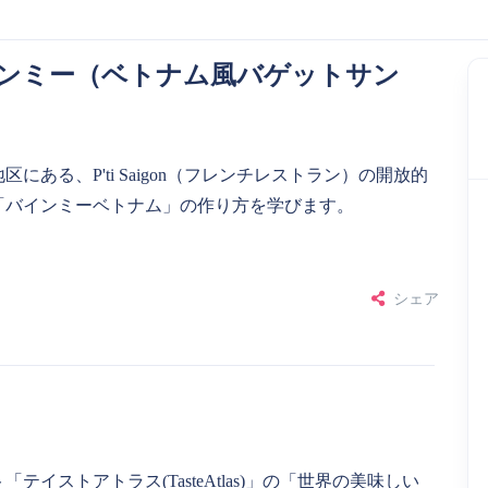
バインミー（ベトナム風バゲットサン
ある、P'ti Saigon（フレンチレストラン）の開放的
「バインミーベトナム」の作り方を学びます。
シェア
ストアトラス(TasteAtlas)」の「世界の美味しい