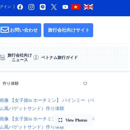
グイン
お問い合わせ
旅行会社向けサイト
旅行会社向け
ベトナム旅行ガイド
ニュース
）作り体験
View Photos