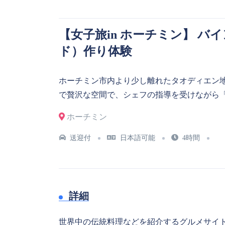
【女子旅in ホーチミン】 
ド）作り体験
ホーチミン市内より少し離れたタオディエン地区に
で贅沢な空間で、シェフの指導を受けながら
ホーチミン
送迎付
日本語可能
4時間
詳細
世界中の伝統料理などを紹介するグルメサイト「テイ