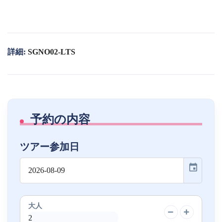
詳細:
SGNO02-LTS
予約の内容
ツアー参加日
event
大人