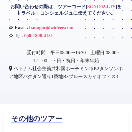
お問い合わせの際は、ツアーコード[
SGNO02-LTS
]を
トラベル・コンシェルジュに伝えてください。
🔷 Email :
baongoc@wideee.com
🔷 Tel :
050-1808-4131
受付時間 平日08:00〜16:30 土曜日 08:00～
12：00 ・日・祝日・年末年始
ベトナム社会主義共和国ホーチミン市P.2タンソンホ
ア地区バクダン通り1番地B3ブルースカイオフィス3
その他のツアー