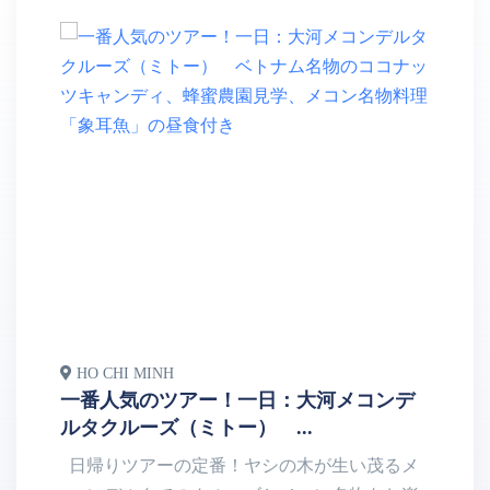
HO CHI MINH
H
一番人気のツアー！一日：大河メコンデ
人
ルタクルーズ（ミトー） ...
形
日帰りツアーの定番！ヤシの木が生い茂るメ