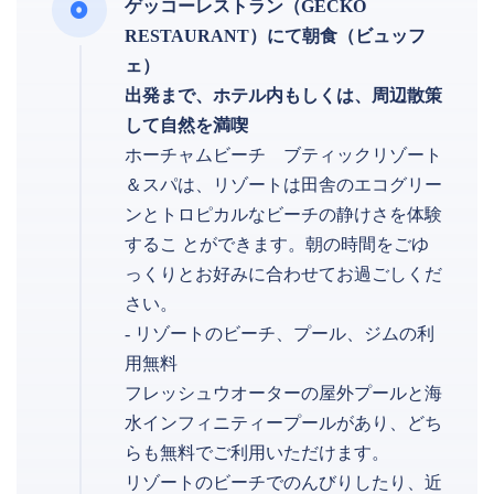
ゲッコーレストラン（GECKO
RESTAURANT）にて朝食（ビュッフ
ェ）
出発まで、ホテル内もしくは、周辺散策
して自然を満喫
ホーチャムビーチ ブティックリゾート
＆スパは、リゾートは田舎のエコグリー
ンとトロピカルなビーチの静けさを体験
するこ とができます。朝の時間をごゆ
っくりとお好みに合わせてお過ごしくだ
さい。
- リゾートのビーチ、プール、ジムの利
用無料
フレッシュウオーターの屋外プールと海
⽔インフィニティープールがあり、どち
らも無料でご利用いただけます。
リゾートのビーチでのんびりしたり、近