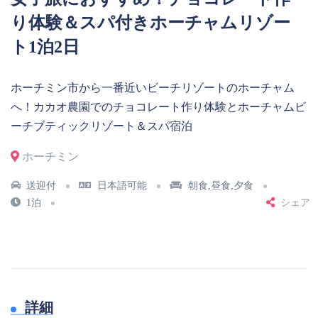
り体験＆スパ付きホーチャムリゾー
ト1泊2日
ホーチミン市から一番近いビーチリゾートのホーチャム
へ！カカオ農園でのチョコレート作り体験とホーチャムビ
ーチブティックリゾート＆スパ宿泊
ホーチミン
送迎付
日本語可能
朝食,昼食,夕食
1泊
シェア
詳細