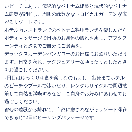
いビーチにあり、伝統的なベトナム建築と現代的なベトナ
ム建築が調和し、周囲の緑豊かなトロピカルガーデンが広
がるリゾートです。
ホテル内レストランでのベトナム料理ランチを楽しんだら
ボディマッサージで日頃のお身体の疲れを癒し、アフタヌ
ーンティと夕食でご自分にご褒美を。
デラックスガーデンバンガローのお部屋にお泊りいただけ
ます。日常を忘れ、ラグジュアリーなゆったりとしたとき
をお過ごしください。
2日目はゆっくり朝食を楽しむのもよし、出発までホテル
のビーチやプールで泳いだり、レンタルサイクルで周辺散
策して自然を満喫するなど、ご自身のお好みにあわせてお
過ごしください。
都心の喧騒から離れて、自然に癒されながらリゾート滞在
できる1泊2日のヒーリングパッケージです。