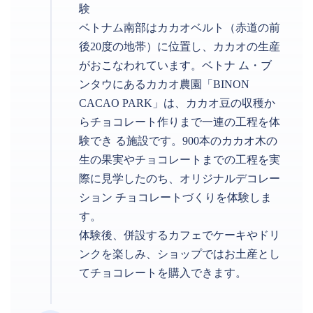
験
ベトナム南部はカカオベルト（赤道の前
後20度の地帯）に位置し、カカオの生産
がおこなわれています。ベトナ ム・ブ
ンタウにあるカカオ農園「BINON
CACAO PARK」は、カカオ豆の収穫か
らチョコレート作りまで一連の工程を体
験でき る施設です。900本のカカオ木の
生の果実やチョコレートまでの工程を実
際に見学したのち、オリジナルデコレー
ション チョコレートづくりを体験しま
す。
体験後、併設するカフェでケーキやドリ
ンクを楽しみ、ショップではお土産とし
てチョコレートを購入できます。