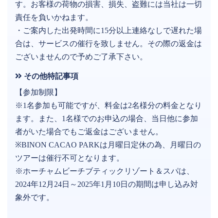
す。お客様の荷物の損害、損失、盗難には当社は一切
責任を負いかねます。
・ご案内した出発時間に15分以上連絡なしで遅れた場
合は、サービスの催行を致しません。その際の返金は
ございませんので予めご了承下さい。
その他特記事項
【参加制限】
※1名参加も可能ですが、料金は2名様分の料金となり
ます。また、1名様でのお申込の場合、当日他に参加
者がいた場合でもご返金はございません。
※BINON CACAO PARKは月曜日定休の為、月曜日の
ツアーは催行不可となります。
※ホーチャムビーチブティックリゾート＆スパは、
2024年12月24日～2025年1月10日の期間は申し込み対
象外です。