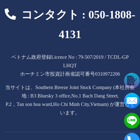
コンタクト : 050-1808-
4131
ベトナム政府登録Licence No : 79-507/2019 / TCDL-GP
LHQT
ホーチミン市投資計画省認可番号0310972206
当サイトは、Southern Breeze Joint Stock Company (本社所在
地 : B3 Bluesky 3 office,No.1 Bach Dang Street,
P.2，Tan son hoa ward,Ho Chi Minh City,Vietnam) が運営して
います。