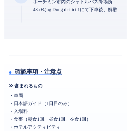
ホーチミン市内のシャトルバス降場所：
48a Đặng Dung district 1にて下車後、解散
確認事項・注意点
含まれるもの
・車両
・日本語ガイド（1日目のみ）
・入場料
・食事（朝食1回、昼食1回、夕食1回）
・ホテルアクティビティ