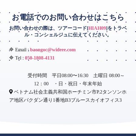
お電話でのお問い合わせはこちら
お問い合わせの際は、ツアーコード[
HIAH09
]をトラベ
ル・コンシェルジュに伝えてください。
🔷 Email :
baongoc@wideee.com
🔷 Tel :
050-1808-4131
受付時間 平日08:00〜16:30 土曜日 08:00～
12：00 ・日・祝日・年末年始
ベトナム社会主義共和国ホーチミン市P.2タンソンホ
ア地区バクダン通り1番地B3ブルースカイオフィス3