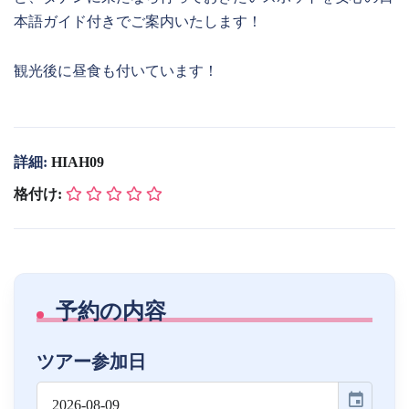
本語ガイド付きでご案内いたします！
観光後に昼食も付いています！
詳細:
HIAH09
格付け:
予約の内容
ツアー参加日
event