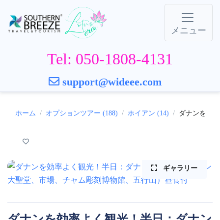
メニュー
Tel: 050-1808-4131
support@wideee.com
ホーム
オプションツアー (188)
ホイアン (14)
ダナンを効率
ギャラリー
ダナンを効率よく観光！半日：ダナン