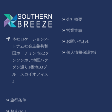
会社概要
営業実績
本社ロケーション:ベ
お問い合わせ
トナム社会主義共和
個人情報保護方針
国ホーチミン市P.2タ
ンソンホア地区バク
ダン通り1番地B3ブ
ルースカイオフィス
3
旅行条件
お支払い