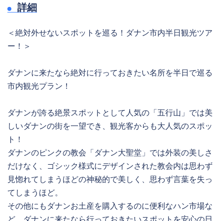
詳細
＜絶対外せないスポットを巡る！ダナン市内半日観光ツア
ー！＞
ダナンに来たなら絶対に行っておきたい名所を半日で巡る
市内観光プラン！
ダナンが誇る絶景スポットとして人気の「五行山」では美
しいダナンの街を一望でき、観光客からも大人気のスポッ
ト！
ダナンのピンクの教会「ダナン大聖堂」では外装の美しさ
だけなく、ゴシック様式にデザインされた教会内は思わず
見惚れてしまうほどの神秘的で美しく、思わず言葉を失っ
てしまうほど。
その他にもダナンお土産を購入するのに便利なハン市場な
ど、ダナンに来たなら行っておきたいスポットを安心の日