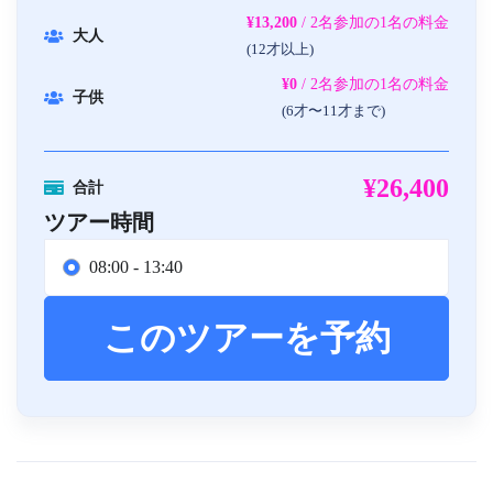
¥13,200
/ 2名参加の1名の料金
大人
(12才以上)
¥0
/ 2名参加の1名の料金
子供
(6才〜11才まで)
¥26,400
合計
ツアー時間
08:00 - 13:40
このツアーを予約