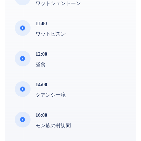
ワットシェントーン
11:00
ワットビスン
12:00
昼食
14:00
クアンシー滝
16:00
モン族の村訪問