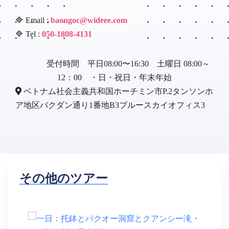
🔷 Email :
baongoc@wideee.com
🔷 Tel :
050-1808-4131
受付時間 平日08:00〜16:30 土曜日 08:00～
12：00 ・日・祝日・年末年始
ベトナム社会主義共和国ホーチミン市P.2タンソンホ
ア地区バクダン通り1番地B3ブルースカイオフィス3
その他のツアー