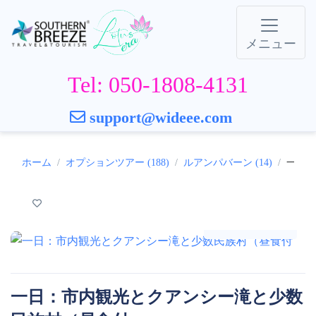
メニュー
Tel: 050-1808-4131
support@wideee.com
ホーム
オプションツアー (188)
ルアンパバーン (14)
一日：
ギャラリー
一日：市内観光とクアンシー滝と少数