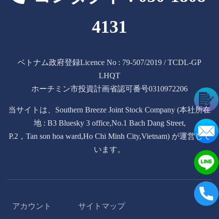
4131
ベトナム政府登録Licence No : 79-507/2019 / TCDL-GP
LHQT
ホーチミン市投資計画省認可番号0310972206
当サイトは、Southern Breeze Joint Stock Company (本社所在
地 : B3 Bluesky 3 office,No.1 Bach Dang Street,
P.2，Tan son hoa ward,Ho Chi Minh City,Vietnam) が運営して
います。
アカウント
サイトマップ
/
/