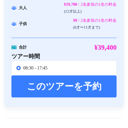
¥19,700
/ 2名参加の1名の料金
大人
(12才以上)
¥0
/ 2名参加の1名の料金
子供
(6才〜11才まで)
¥39,400
合計
ツアー時間
08:30 - 17:45
このツアーを予約