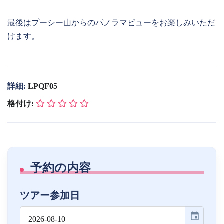
最後はプーシー山からのパノラマビューをお楽しみいただ
けます。
詳細:
LPQF05
格付け:
予約の内容
ツアー参加日
event