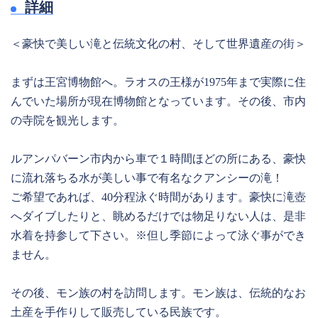
詳細
＜豪快で美しい滝と伝統文化の村、そして世界遺産の街＞
まずは王宮博物館へ。ラオスの王様が1975年まで実際に住
んでいた場所が現在博物館となっています。その後、市内
の寺院を観光します。
ルアンパバーン市内から車で１時間ほどの所にある、豪快
に流れ落ちる水が美しい事で有名なクアンシーの滝！
ご希望であれば、40分程泳ぐ時間があります。豪快に滝壺
へダイブしたりと、眺めるだけでは物足りない人は、是非
水着を持参して下さい。※但し季節によって泳ぐ事ができ
ません。
その後、モン族の村を訪問します。モン族は、伝統的なお
土産を手作りして販売している民族です。