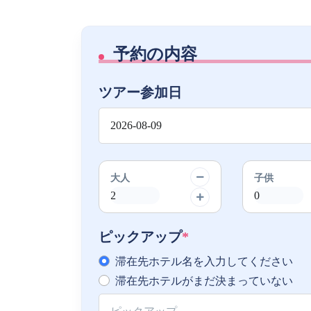
予約の内容
ツアー参加日
大人
子供
ピックアップ
*
滞在先ホテル名を入力してください
滞在先ホテルがまだ決まっていない