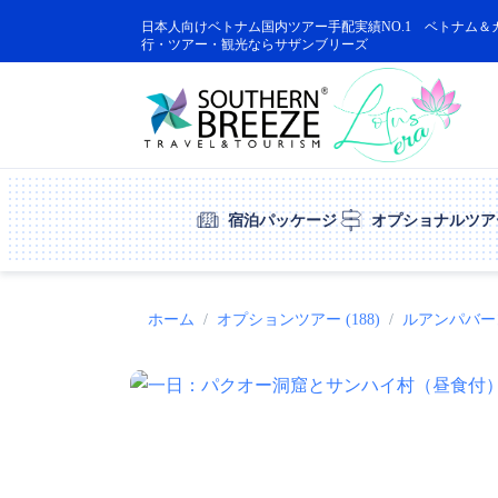
日本人向けベトナム国内ツアー手配実績NO.1 ベトナム＆
行・ツアー・観光ならサザンブリーズ
宿泊パッケージ
オプショナルツア
ホーム
オプションツアー (188)
ルアンパバーン 