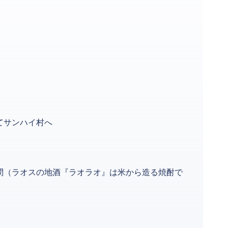
てサンハイ村へ
問（ラオスの地酒『ラオラオ』は米から造る焼酎で