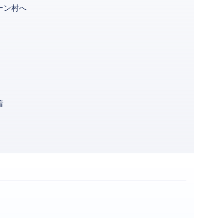
ーン村へ
着