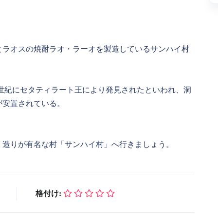
窟とラオスの焼酎ラオ・ラーオを製造しているサンハイ村
16世紀にセタティラート王により発見されたといわれ、洞
が安置されている。
」造りが有名な村「サンハイ村」へ行きましょう。
格付け: