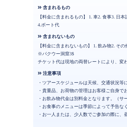
含まれるもの
【料金に含まれるもの】 1. 車2. 食事3. 日
4.ボート代
含まれないもの
【料金に含まれないもの】 1. 飲み物2. 
※パクウー洞窟3$
チケット代は現地の両替レートにより、変
注意事項
・ツアースケジュールは天候、交通状況等
・貴重品、お荷物の管理はお客様ご自身で
・お飲み物代金は別料金となります。（サ
・お食事のメニューは季節によって予告な
・お一人または、少人数でご参加の際に、