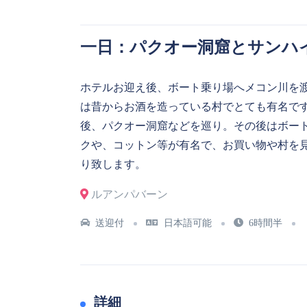
一日：パクオー洞窟とサンハ
ホテルお迎え後、ボート乗り場へメコン川を
は昔からお酒を造っている村でとても有名で
後、パクオー洞窟などを巡り。その後はボー
クや、コットン等が有名で、お買い物や村を
り致します。
ルアンパバーン
送迎付
日本語可能
6時間半
詳細