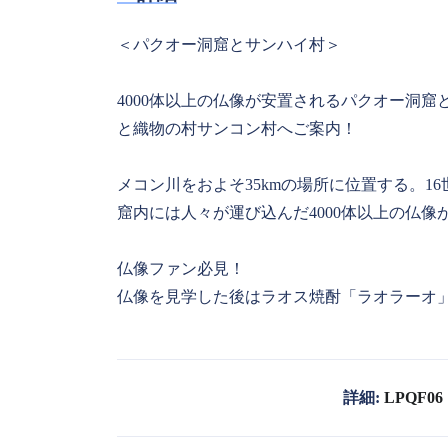
＜パクオー洞窟とサンハイ村＞
4000体以上の仏像が安置されるパクオー洞
と織物の村サンコン村へご案内！
メコン川をおよそ35kmの場所に位置する。
窟内には人々が運び込んだ4000体以上の仏像
仏像ファン必見！
仏像を見学した後はラオス焼酎「ラオラーオ
詳細:
LPQF06