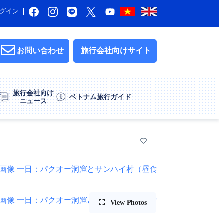
グイン
お問い合わせ
旅行会社向けサイト
旅行会社向け
ベトナム旅行ガイド
ニュース
View Photos