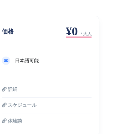
¥0
価格
/ 大人
日本語可能
詳細
スケジュール
体験談