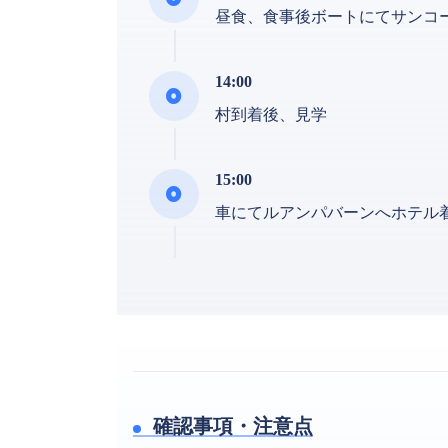
昼食、食事後ボートにてサンコ
14:00
村到着後、見学
15:00
車にてルアンパバーンへホテル
確認事項・注意点