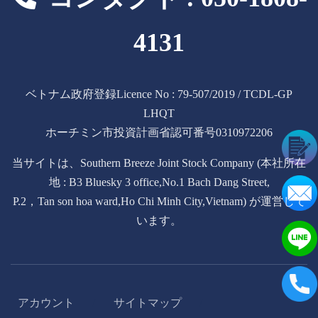
4131
ベトナム政府登録Licence No : 79-507/2019 / TCDL-GP
LHQT
ホーチミン市投資計画省認可番号0310972206
当サイトは、Southern Breeze Joint Stock Company (本社所在
地 : B3 Bluesky 3 office,No.1 Bach Dang Street,
P.2，Tan son hoa ward,Ho Chi Minh City,Vietnam) が運営して
います。
アカウント
サイトマップ
/
/