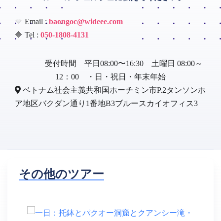
🔷 Email :
baongoc@wideee.com
🔷 Tel :
050-1808-4131
受付時間 平日08:00〜16:30 土曜日 08:00～
12：00 ・日・祝日・年末年始
ベトナム社会主義共和国ホーチミン市P.2タンソンホ
ア地区バクダン通り1番地B3ブルースカイオフィス3
その他のツアー