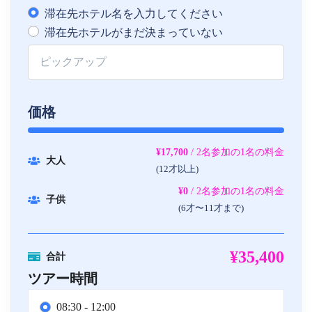
滞在先ホテル名を入力してください
滞在先ホテルがまだ決まっていない
価格
¥17,700
/ 2名参加の1名の料金
大人
(12才以上)
¥0
/ 2名参加の1名の料金
子供
(6才〜11才まで)
¥35,400
合計
ツアー時間
08:30 - 12:00