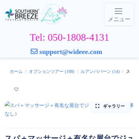
メニュー
Tel: 050-1808-4131
support@wideee.com
ホーム
オプションツアー (188)
ルアンパバーン (14)
スパ＋
ギャラリー
スパ＋マッサージ＋有名な屋台でジュ