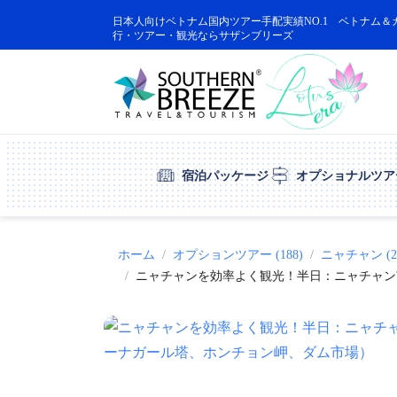
日本人向けベトナム国内ツアー手配実績NO.1 ベトナム＆
行・ツアー・観光ならサザンブリーズ
宿泊パッケージ
オプショナルツア
ホーム
オプションツアー (188)
ニャチャン (2
ニャチャンを効率よく観光！半日：ニャチャン