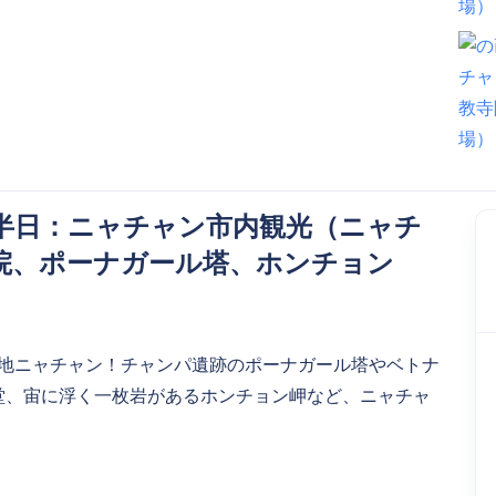
半日：ニャチャン市内観光（ニャチ
院、ポーナガール塔、ホンチョン
ト地ニャチャン！チャンパ遺跡のポーナガール塔やベトナ
堂、宙に浮く一枚岩があるホンチョン岬など、ニャチャ