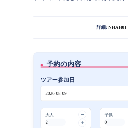
詳細:
NHAH01
予約の内容
ツアー参加日
大人
子供