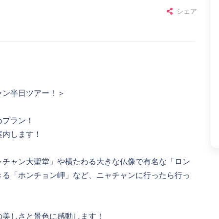
シェア
ャン半日ツアー！＞
めプラン！
案内します！
ニャチャン大聖堂」や横たわる大きな仏像で有名な「ロン
きる「ホンチョン岬」など、ニャチャンに行ったら行っ
の美しさと景色に感動します！