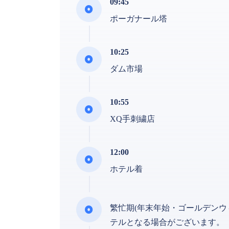
09:45
ポーガナール塔
10:25
ダム市場
10:55
XQ手刺繍店
12:00
ホテル着
繁忙期(年末年始・ゴールデンウ
テルとなる場合がございます。