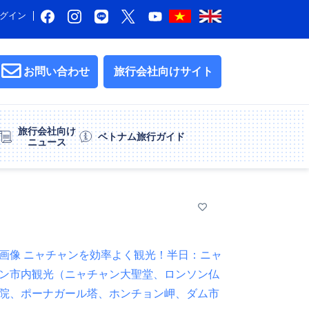
グイン
お問い合わせ
旅行会社向けサイト
旅行会社向け
ベトナム旅行ガイド
ニュース