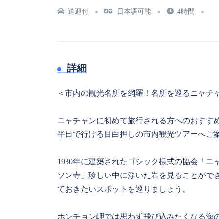
送迎付
日本語可能
4時間
詳細
＜市内の観光名所を網羅！名所を巡るニャチ
ニャチャンに初めて旅行される方へのおすす
半日で行ける目白押しの市内観光ツアーへご
1930年に建築されたゴシック様式の協会「
ソン寺」珍しい中に浮いた岩を見ることがで
ておきたいスポットを巡りましょう。
ホンチョン岬では思わず飛び込みたくなる海