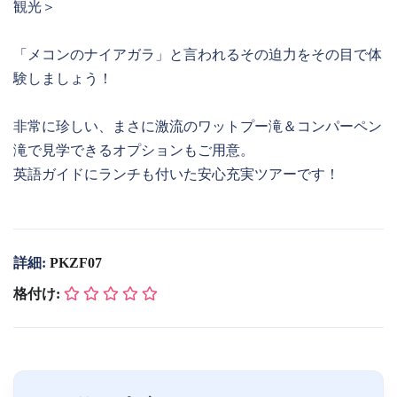
観光＞
「メコンのナイアガラ」と言われるその迫力をその目で体
験しましょう！
非常に珍しい、まさに激流のワットプー滝＆コンパーペン
滝で見学できるオプションもご用意。
英語ガイドにランチも付いた安心充実ツアーです！
詳細:
PKZF07
格付け: