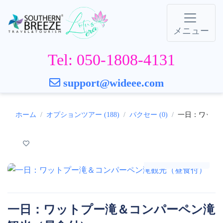
メニュー
Tel: 050-1808-4131
support@wideee.com
ホーム
オプションツアー (188)
パクセー (0)
一日：ワット
ギャラリー
一日：ワットプー滝＆コンパーペン滝