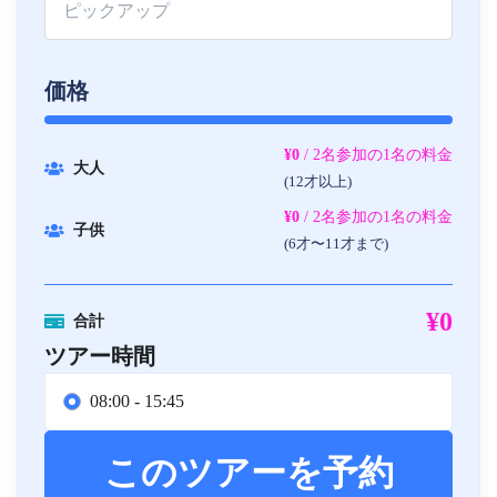
価格
¥0
/ 2名参加の1名の料金
大人
(12才以上)
¥0
/ 2名参加の1名の料金
子供
(6才〜11才まで)
¥0
合計
ツアー時間
08:00 - 15:45
このツアーを予約