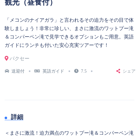
観光（昼食付）
「メコンのナイアガラ」と言われるその迫力をその目で体
験しましょう！非常に珍しい、まさに激流のワットプー滝
＆コンパーペン滝で見学できるオプションもご用意。英語
ガイドにランチも付いた安心充実ツアーです！
パクセー
送迎付
英語ガイド
7.5
シェア
詳細
＜まさに激流！迫力満点のワットプー滝＆コンパーペン滝