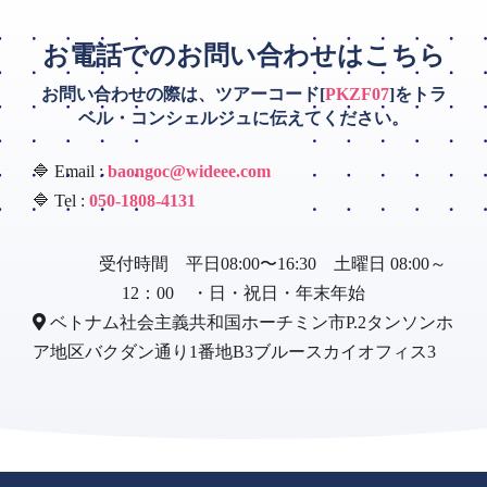
お電話でのお問い合わせはこちら
お問い合わせの際は、ツアーコード[
PKZF07
]をトラ
ベル・コンシェルジュに伝えてください。
🔷 Email :
baongoc@wideee.com
🔷 Tel :
050-1808-4131
受付時間 平日08:00〜16:30 土曜日 08:00～
12：00 ・日・祝日・年末年始
ベトナム社会主義共和国ホーチミン市P.2タンソンホ
ア地区バクダン通り1番地B3ブルースカイオフィス3