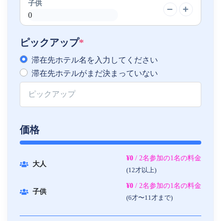
子供
ピックアップ
*
滞在先ホテル名を入力してください
滞在先ホテルがまだ決まっていない
価格
¥0
/ 2名参加の1名の料金
大人
(12才以上)
¥0
/ 2名参加の1名の料金
子供
(6才〜11才まで)