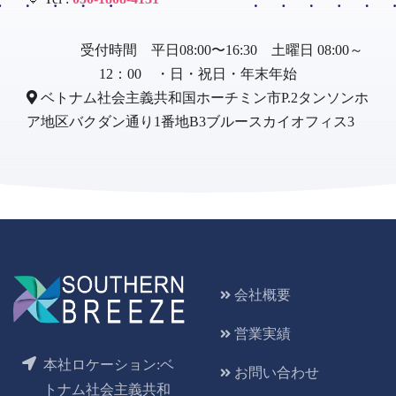
受付時間 平日08:00〜16:30 土曜日 08:00～
12：00 ・日・祝日・年末年始
ベトナム社会主義共和国ホーチミン市P.2タンソンホ
ア地区バクダン通り1番地B3ブルースカイオフィス3
会社概要
営業実績
本社ロケーション:ベ
お問い合わせ
トナム社会主義共和