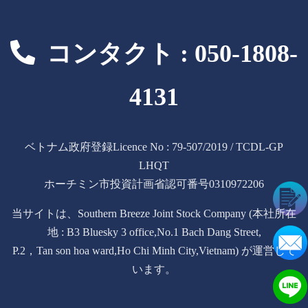
コンタクト : 050-1808-
4131
ベトナム政府登録Licence No : 79-507/2019 / TCDL-GP
LHQT
ホーチミン市投資計画省認可番号0310972206
当サイトは、Southern Breeze Joint Stock Company (本社所在
地 : B3 Bluesky 3 office,No.1 Bach Dang Street,
P.2，Tan son hoa ward,Ho Chi Minh City,Vietnam) が運営して
います。