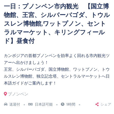
一日：プノンペン市内観光 【国立博
物館、王宮、シルバーバゴダ、トウル
スレン博物館,ワットプノン、セント
ラルマーケット、キリングフィール
ド】昼食付
カンボジアの首都プノンペンを効率よく回れる市内観光ツ
アーへ出かけましょう！
王宮、シルバーパゴダ、国立博物館、ワットプノン、トウ
ルスレン博物館、独立記念塔、セントラルマーケットへ日
本語ガイドがご案内します！
プノンペン
送迎付
日本語可能
9時間
シェア