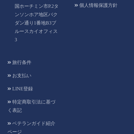
個人情報保護方針
国ホーチミン市P.2タ
ンソンホア地区バク
ダン通り1番地B3ブ
ルースカイオフィス
3
旅行条件
お支払い
LINE登録
特定商取引法に基づ
く表記
ベテランガイド紹介
ページ