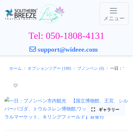
メニュー
Tel: 050-1808-4131
support@wideee.com
ホーム
オプションツアー (188)
プノンペン (0)
一日：プノ
ギャラリー