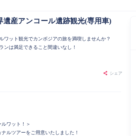
遺産アンコール遺跡観光(専用車)
ールワット観光でカンボジアの旅を満喫しませんか？
プランは満足できること間違いなし！
シェア
ールワット！＞
ョナルツアーをご用意いたしました！