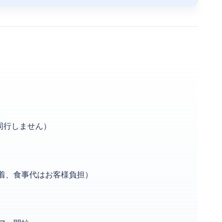
同行しません）
到着、食事代はお客様負担）