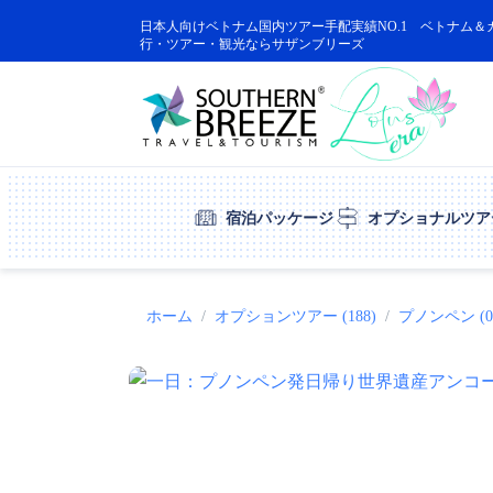
日本人向けベトナム国内ツアー手配実績NO.1 ベトナム＆
行・ツアー・観光ならサザンブリーズ
宿泊パッケージ
オプショナルツア
ホーム
オプションツアー (188)
プノンペン (0