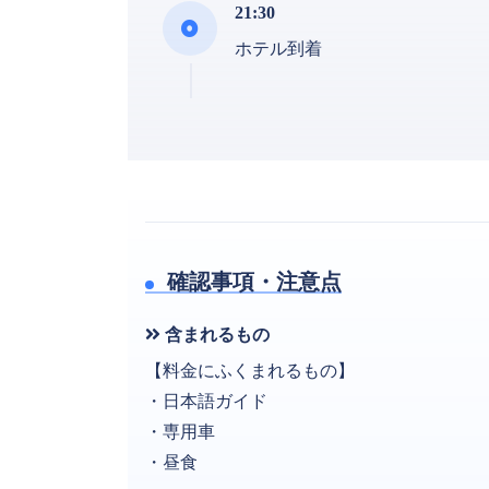
21:30
ホテル到着
確認事項・注意点
含まれるもの
【料金にふくまれるもの】
・日本語ガイド
・専用車
・昼食