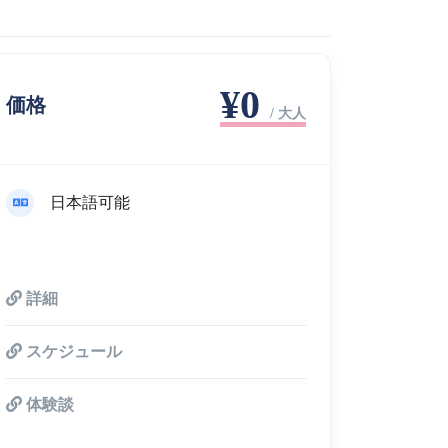
¥0
価格
/ 大人
日本語可能
詳細
スケジュール
体験談