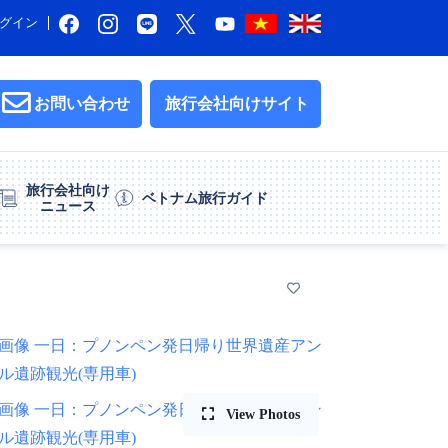
グイン
お問い合わせ
旅行会社向けサイト
旅行会社向け
ベトナム旅行ガイド
ニュース
View Photos