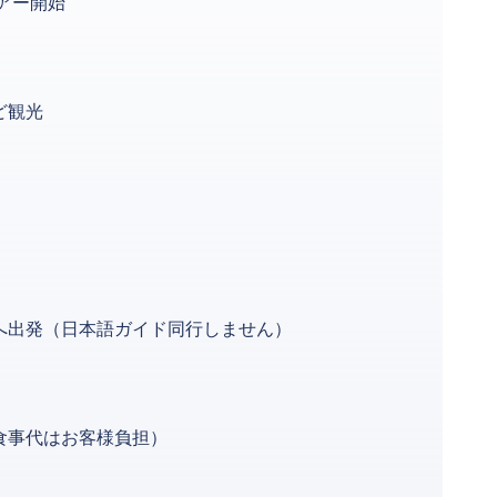
アー開始
ど観光
へ出発（日本語ガイド同行しません）
食事代はお客様負担）