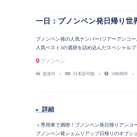
一日：プノンペン発日帰り世界
プノンペン発の人気ナンバー1ツアーアンコ
人気ベスト3の遺跡を詰め込んだスペシャル
プノンペン
送迎付
日本語可能
16時間半
詳細
＜専用車で満喫！プノンペン発日帰りアンコ
プノンペン発シェムリアップ日帰りのオプシ