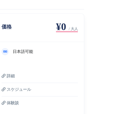
¥0
価格
/ 大人
日本語可能
詳細
スケジュール
体験談