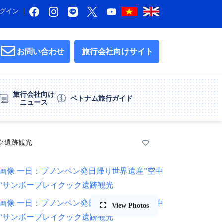
グイン
お問い合わせ
旅行会社向けサイト
旅行会社向け
ベトナム旅行ガイド
ニュース
ク遺跡観光
View Photos