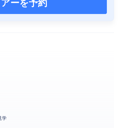
ツアーを予約
見学