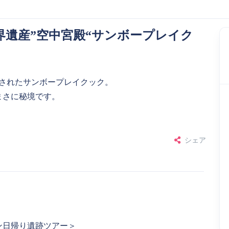
遺産”空中宮殿“サンボープレイク
録されたサンボープレイクック。
まさに秘境です。
シェア
ン日帰り遺跡ツアー＞