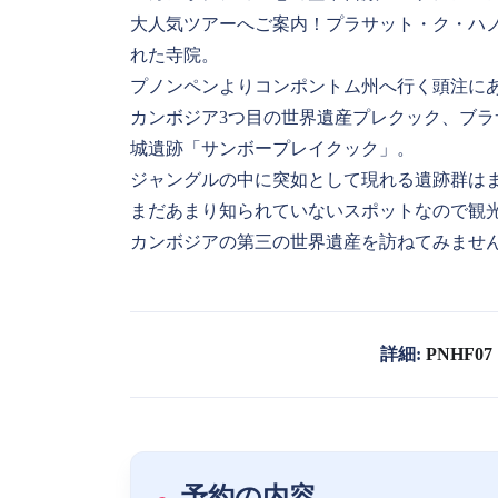
大人気ツアーへご案内！プラサット・ク・ハノ
れた寺院。
プノンペンよりコンポントム州へ行く頭注に
カンボジア3つ目の世界遺産プレクック、ブ
城遺跡「サンボープレイクック」。
ジャングルの中に突如として現れる遺跡群は
まだあまり知られていないスポットなので観
カンボジアの第三の世界遺産を訪ねてみませ
詳細:
PNHF07
予約の内容