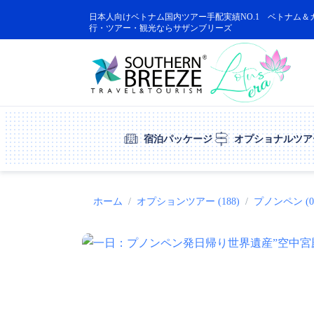
日本人向けベトナム国内ツアー手配実績NO.1 ベトナム＆
行・ツアー・観光ならサザンブリーズ
宿泊パッケージ
オプショナルツア
ホーム
オプションツアー (188)
プノンペン (0