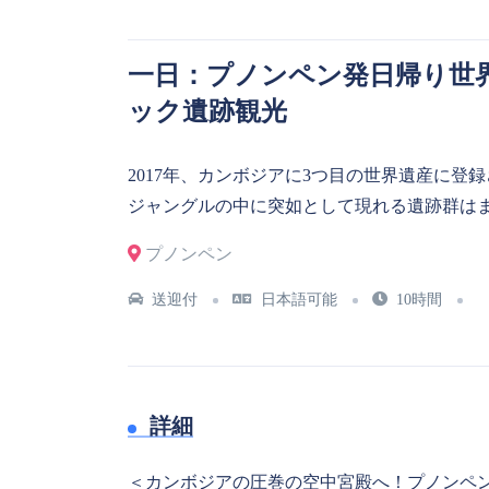
一日：プノンペン発日帰り世界
ック遺跡観光
2017年、カンボジアに3つ目の世界遺産に登
ジャングルの中に突如として現れる遺跡群は
プノンペン
送迎付
日本語可能
10時間
詳細
＜カンボジアの圧巻の空中宮殿へ！プノンペ