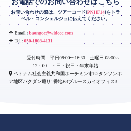
お電話でのお問い合わせはこちら
お問い合わせの際は、ツアーコード[
PNHF14
]をトラ
ベル・コンシェルジュに伝えてください。
🔷 Email :
baongoc@wideee.com
🔷 Tel :
050-1808-4131
受付時間 平日08:00〜16:30 土曜日 08:00～
12：00 ・日・祝日・年末年始
ベトナム社会主義共和国ホーチミン市P.2タンソンホ
ア地区バクダン通り1番地B3ブルースカイオフィス3