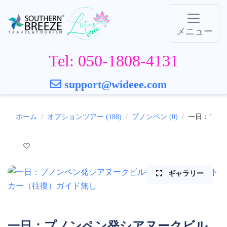
メニュー
Tel: 050-1808-4131
support@wideee.com
ホーム
オプションツアー (188)
プノンペン (0)
一日：プノ
ギャラリー
一日：プノンペン発シアヌークビル