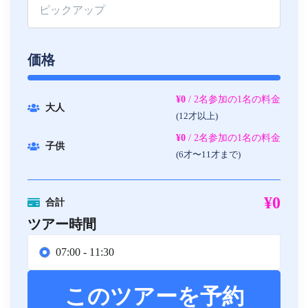
価格
¥0
/ 2名参加の1名の料金
大人
(12才以上)
¥0
/ 2名参加の1名の料金
子供
(6才〜11才まで)
¥0
合計
ツアー時間
07:00 - 11:30
このツアーを予約