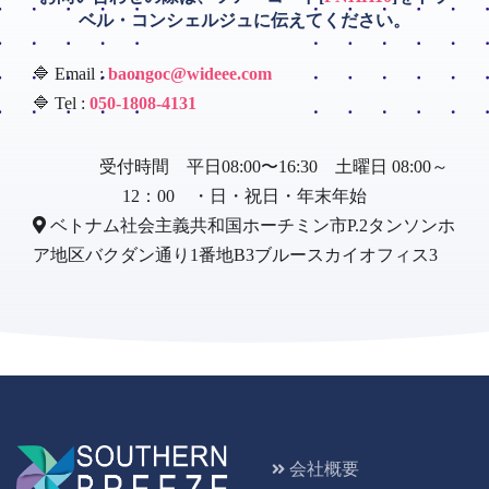
ベル・コンシェルジュに伝えてください。
🔷 Email :
baongoc@wideee.com
🔷 Tel :
050-1808-4131
受付時間 平日08:00〜16:30 土曜日 08:00～
12：00 ・日・祝日・年末年始
ベトナム社会主義共和国ホーチミン市P.2タンソンホ
ア地区バクダン通り1番地B3ブルースカイオフィス3
会社概要