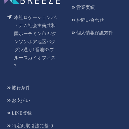
営業実績
本社ロケーション:ベ
お問い合わせ
トナム社会主義共和
個人情報保護方針
国ホーチミン市P.2タ
ンソンホア地区バク
ダン通り1番地B3ブ
ルースカイオフィス
3
旅行条件
お支払い
LINE登録
特定商取引法に基づ