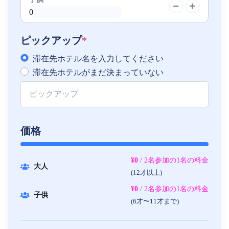
ピックアップ
*
滞在先ホテル名を入力してください
滞在先ホテルがまだ決まっていない
価格
¥0
/ 2名参加の1名の料金
大人
(12才以上)
¥0
/ 2名参加の1名の料金
子供
(6才〜11才まで)