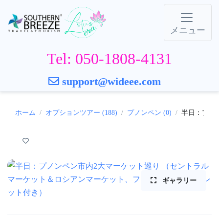
メニュー
Tel: 050-1808-4131
support@wideee.com
ホーム
オプションツアー (188)
プノンペン (0)
半日：プノ
ギャラリー