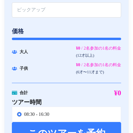
価格
¥0
/ 2名参加の1名の料金
大人
(12才以上)
¥0
/ 2名参加の1名の料金
子供
(6才〜11才まで)
¥0
合計
ツアー時間
08:30 - 16:30