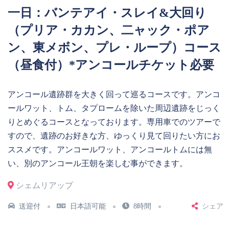
一日：バンテアイ・スレイ&大回り
（プリア・カカン、二ャック・ポア
ン、東メボン、プレ・ループ）コース
（昼食付）*アンコールチケット必要
アンコール遺跡群を大きく回って巡るコースです。アンコ
ールワット、トム、タプロームを除いた周辺遺跡をじっく
りとめぐるコースとなっております。専用車でのツアーで
すので、遺跡のお好きな方、ゆっくり見て回りたい方にお
ススメです。アンコールワット、アンコールトムには無
い、別のアンコール王朝を楽しむ事ができます。
シェムリアップ
送迎付
日本語可能
8時間
シェア