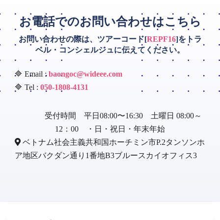
お電話でのお問い合わせはこちら
お問い合わせの際は、ツアーコード[
REPF16
]をトラ
ベル・コンシェルジュに伝えてください。
🔷 Email :
baongoc@wideee.com
🔷 Tel :
050-1808-4131
受付時間 平日08:00〜16:30 土曜日 08:00～
12：00 ・日・祝日・年末年始
ベトナム社会主義共和国ホーチミン市P.2タンソンホ
ア地区バクダン通り1番地B3ブルースカイオフィス3