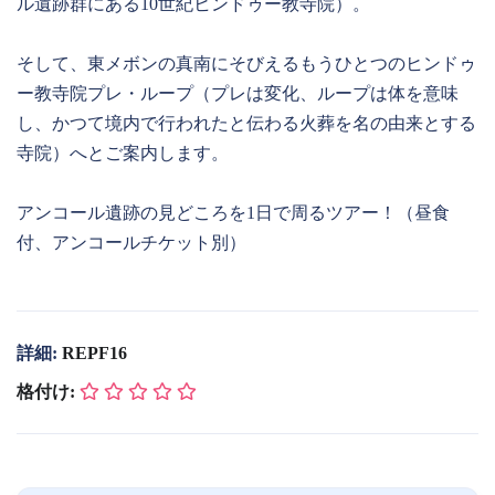
ル遺跡群にある10世紀ヒンドゥー教寺院）。
そして、東メボンの真南にそびえるもうひとつのヒンドゥ
ー教寺院プレ・ループ（プレは変化、ループは体を意味
し、かつて境内で行われたと伝わる火葬を名の由来とする
寺院）へとご案内します。
アンコール遺跡の見どころを1日で周るツアー！（昼食
付、アンコールチケット別）
詳細:
REPF16
格付け: