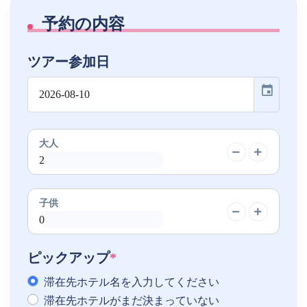
予約の内容
ツアー参加日
event
大人
子供
ピックアップ
*
滞在先ホテル名を入力してください
滞在先ホテルがまだ決まっていない