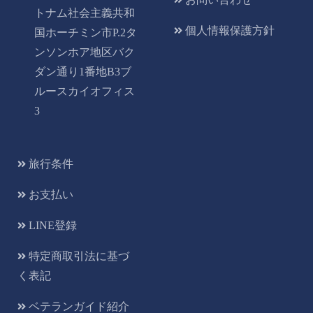
トナム社会主義共和
個人情報保護方針
国ホーチミン市P.2タ
ンソンホア地区バク
ダン通り1番地B3ブ
ルースカイオフィス
3
旅行条件
お支払い
LINE登録
特定商取引法に基づ
く表記
ベテランガイド紹介