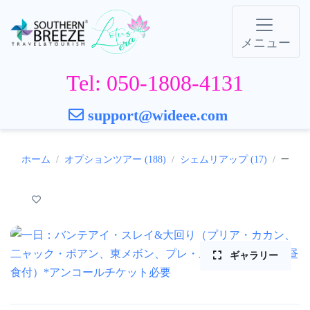
メニュー
Tel: 050-1808-4131
support@wideee.com
ホーム
オプションツアー (188)
シェムリアップ (17)
一日：
ギャラリー