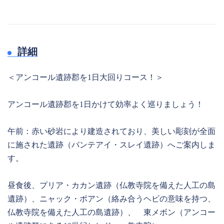
詳細
＜アンコール遺跡郡を1日大回りコース！＞
アンコール遺跡郡を1日かけて効率よく巡りましょう！
午前：赤い砂岩により建造されており、美しい彫刻が全面
に施された遺跡（バンテアイ・スレイ遺跡）へご案内しま
す。
昼食後、プリア・カカン遺跡（仏教寺院を備えた人工の島
遺跡）、ニャック・ポアン（絡み合うヘビの意味を持つ、
仏教寺院を備えた人工の島遺跡）、 東メボン（アンコー