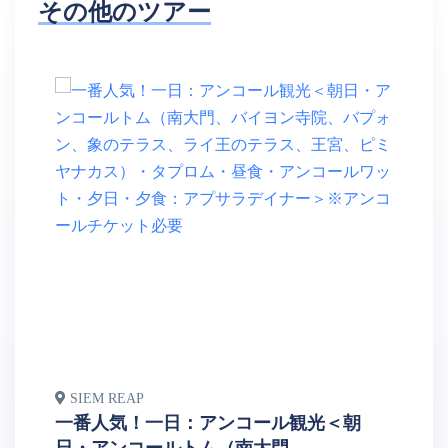
その他のツアー
SIEM REAP
S
一番人気！一日：アンコール観光＜朝
人
日・アンコールトム（南大門...
湖