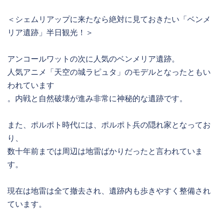
＜シェムリアップに来たなら絶対に見ておきたい「ベンメ
リア遺跡」半日観光！＞
アンコールワットの次に人気のベンメリア遺跡。
人気アニメ「天空の城ラピュタ」のモデルとなったともい
われています
。内戦と自然破壊が進み非常に神秘的な遺跡です。
また、ポルポト時代には、ポルポト兵の隠れ家となってお
り、
数十年前までは周辺は地雷ばかりだったと言われていま
す。
現在は地雷は全て撤去され、遺跡内も歩きやすく整備され
ています。