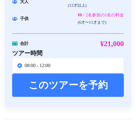
大人
(12才以上)
¥0
/ 2名参加の1名の料金
子供
(6才〜11才まで)
¥21,000
合計
ツアー時間
08:00 - 12:00
このツアーを予約