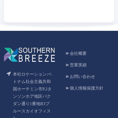
会社概要
営業実績
本社ロケーション:ベ
お問い合わせ
トナム社会主義共和
個人情報保護方針
国ホーチミン市P.2タ
ンソンホア地区バク
ダン通り1番地B3ブ
ルースカイオフィス