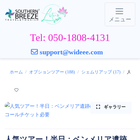
メニュー
Tel: 050-1808-4131
support@wideee.com
ホーム
オプションツアー (188)
シェムリアップ (17)
人気ツ
ギャラリー
人気ツアー！半日：ベンメリア遺跡