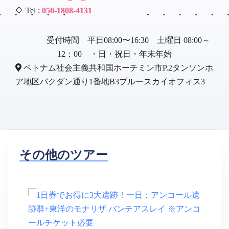
🔷 Tel :
050-1808-4131
受付時間 平日08:00〜16:30 土曜日 08:00～
12：00 ・日・祝日・年末年始
ベトナム社会主義共和国ホーチミン市P.2タンソンホ
ア地区バクダン通り1番地B3ブルースカイオフィス3
その他のツアー