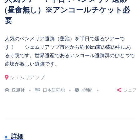
(昼食無し）※アンコールチケット必
要
人気のベンメリア遺跡（蓮池）を半日で廻るツアーで
す！ シェムリアップ市内から約40km東の森の中にあ
る寺院です。世界遺産であるアンコール遺跡群のひとつで
崩壊が激しい遺跡です。
シェムリアップ
送迎付
日本語可能
4時間
シェア
詳細