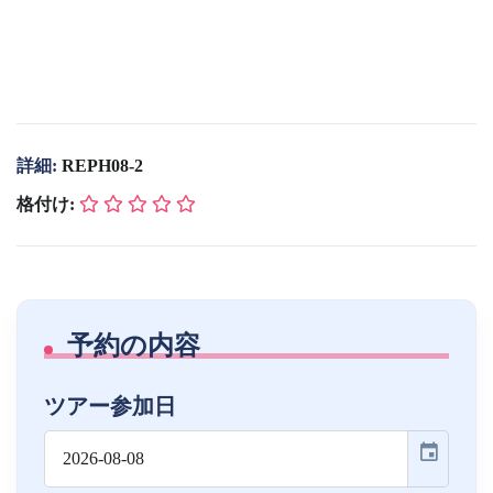
詳細:
REPH08-2
格付け:
予約の内容
ツアー参加日
event