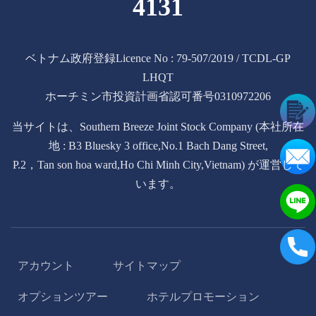
4131
ベトナム政府登録Licence No : 79-507/2019 / TCDL-GP
LHQT
ホーチミン市投資計画省認可番号0310972206
当サイトは、Southern Breeze Joint Stock Company (本社所在
地 : B3 Bluesky 3 office,No.1 Bach Dang Street,
P.2，Tan son hoa ward,Ho Chi Minh City,Vietnam) が運営して
います。
アカウント
サイトマップ
/
/
オプションツアー
ホテルプロモーション
/