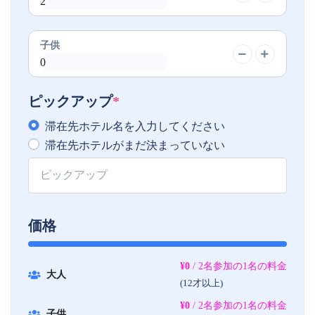
子供
ピックアップ
*
滞在先ホテル名を入力してください
滞在先ホテルがまだ決まっていない
価格
¥0
/ 2名参加の1名の料金
大人
(12才以上)
¥0
/ 2名参加の1名の料金
子供