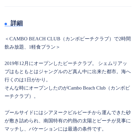
詳細
＜CAMBO BEACH CLUB（カンボビーチクラブ）で2時間
飲み放題、1軽食プラン＞
2019年12月にオープンしたビーチクラブ。 シェムリアッ
プはもともとはジャングルのど真ん中に出来た都市。海へ
行くのは1日がかり。
そんな時にオープンしたのがCambo Beach Club（カンボビ
ーチクラブ）。
プールサイドにはシアヌークビルビーチから運んできた砂
が敷き詰められ、南国特有の灼熱の太陽とビーチが見事に
マッチし、バケーションには最適の条件です。