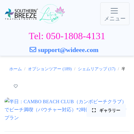
メニュー
Tel: 050-1808-4131
support@wideee.com
ホーム
オプションツアー (189)
シェムリアップ (17)
半日：
ギャラリー