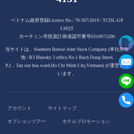
ベトナム政府登録Licence No : 79-507/2019 / TCDL-GP
LHQT
ホーチミン市投資計画省認可番号0310972206
当サイトは、Southern Breeze Joint Stock Company (本社所在
地 : B3 Bluesky 3 office,No.1 Bach Dang Street,
P.2，Tan son hoa ward,Ho Chi Minh City,Vietnam) が運営して
います。
アカウント
サイトマップ
/
/
オプションツアー
ホテルプロモーション
/