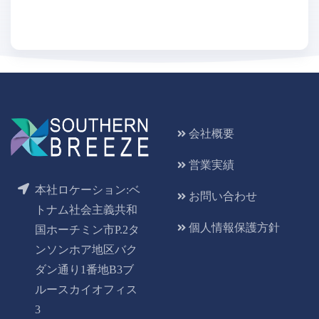
会社概要
営業実績
本社ロケーション:ベ
お問い合わせ
トナム社会主義共和
個人情報保護方針
国ホーチミン市P.2タ
ンソンホア地区バク
ダン通り1番地B3ブ
ルースカイオフィス
3