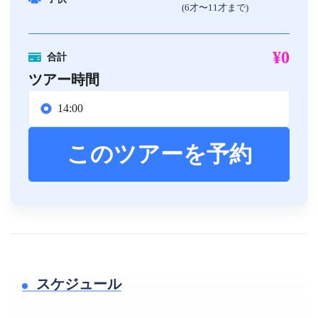
(6才〜11才まで)
¥0
合計
ツアー時間
14:00
このツアーを予約
スケジュール