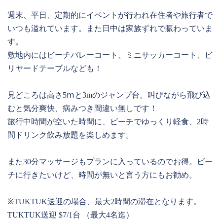
週末、平日、定期的にイベントが行われ在住者や旅行者で
いつも溢れています。また日中は家族ずれで賑わっていま
す。
敷地内にはビーチバレーコート、ミニサッカーコート、ビ
リヤードテーブルなども！
見どころは高さ5ⅿと3mのジャンプ台。叫びながら飛び込
むと気分爽快、病みつき間違い無しです！
旅行中時間が空いた時間に、ビーチでゆっくり軽食、2時
間ドリンク飲み放題を楽しめます。
また30分マッサージもプランに入っているのでお得。ビー
チに行きたいけど、時間が無いと言う方にもお勧め。
※TUKTUK送迎の場合、最大2時間の滞在となります。
TUKTUK送迎 $7/1台 （最大4名迄）