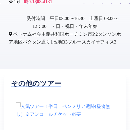
🔷 Tel :
050-1808-4131
受付時間 平日08:00〜16:30 土曜日 08:00～
12：00 ・日・祝日・年末年始
ベトナム社会主義共和国ホーチミン市P.2タンソンホ
ア地区バクダン通り1番地B3ブルースカイオフィス3
その他のツアー