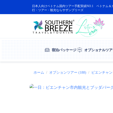
日本人向けベトナム国内ツアー手配実績NO.1 ベトナム＆
行・ツアー・観光ならサザンブリーズ
宿泊パッケージ
オプショナルツア
ホーム
オプションツアー (188)
ビエンチャン (