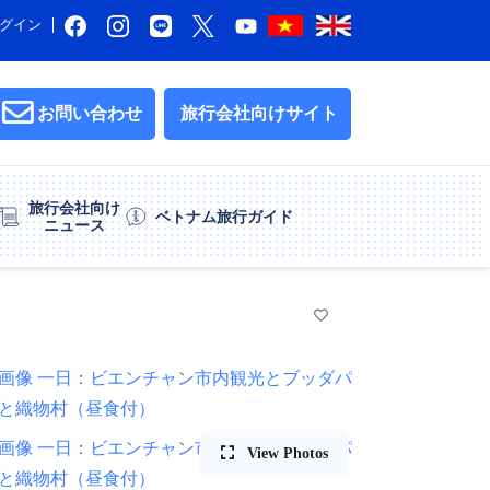
グイン
お問い合わせ
旅行会社向けサイト
旅行会社向け
ベトナム旅行ガイド
ニュース
）
View Photos