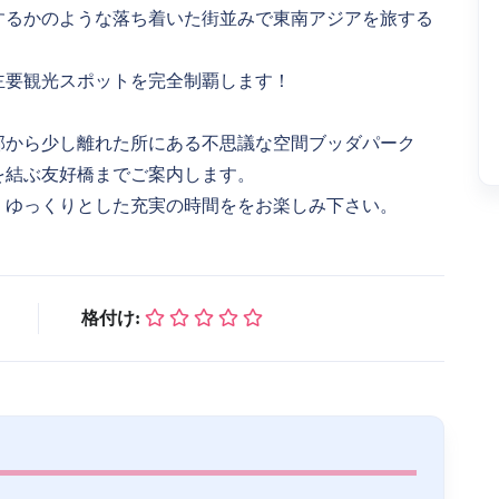
するかのような落ち着いた街並みで東南アジアを旅する
主要観光スポットを完全制覇します！
部から少し離れた所にある不思議な空間ブッダパーク
を結ぶ友好橋までご案内します。
、ゆっくりとした充実の時間ををお楽しみ下さい。
格付け: