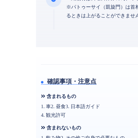
※パトゥーサイ（凱旋門）は首
るときは上がることができませ
確認事項・注意点
含まれるもの
1. 車2. 昼食3. 日本語ガイド
4. 観光許可
含まれないもの
1. 飲み物2. その他ご自身で必要なもの