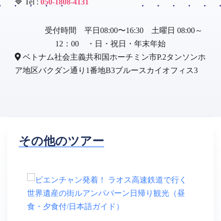
🔷 Tel :
050-1808-4131
受付時間 平日08:00〜16:30 土曜日 08:00～
12：00 ・日・祝日・年末年始
ベトナム社会主義共和国ホーチミン市P.2タンソンホ
ア地区バクダン通り1番地B3ブルースカイオフィス3
その他のツアー