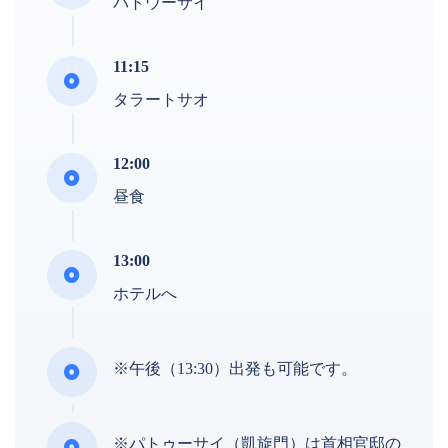
パトウーサイ
11:15
タラートサオ
12:00
昼食
13:00
ホテルへ
※午後（13:30）出発も可能です。
※パトゥーサイ（凱旋門）は首相官邸の