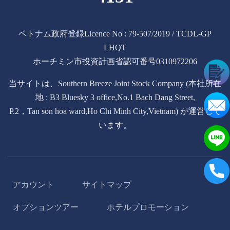
ベトナム政府登録Licence No : 79-507/2019 / TCDL-GP
LHQT
ホーチミン市投資計画省認可番号0310972206
当サイトは、Southern Breeze Joint Stock Company (本社所在
地 : B3 Bluesky 3 office,No.1 Bach Dang Street,
P.2，Tan son hoa ward,Ho Chi Minh City,Vietnam) が運営して
います。
アカウント
サイトマップ
/
/
オプションツアー
ホテルプロモーション
/