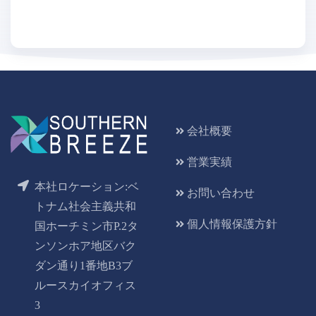
会社概要
営業実績
本社ロケーション:ベ
お問い合わせ
トナム社会主義共和
個人情報保護方針
国ホーチミン市P.2タ
ンソンホア地区バク
ダン通り1番地B3ブ
ルースカイオフィス
3