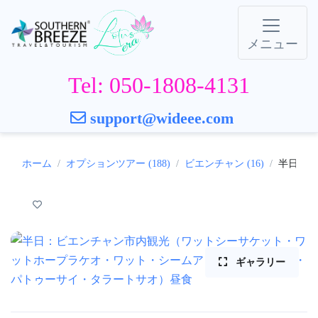
メニュー
Tel: 050-1808-4131
support@wideee.com
ホーム
オプションツアー (188)
ビエンチャン (16)
半日：ビ
ギャラリー