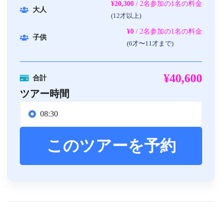
¥20,300
/ 2名参加の1名の料金
大人
(12才以上)
¥0
/ 2名参加の1名の料金
子供
(6才〜11才まで)
¥40,600
合計
ツアー時間
08:30
このツアーを予約