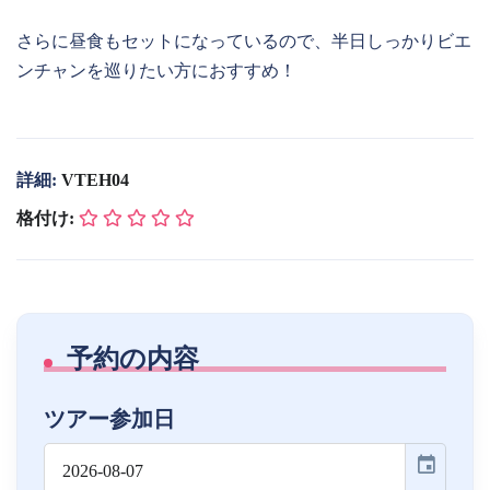
さらに昼食もセットになっているので、半日しっかりビエ
ンチャンを巡りたい方におすすめ！
詳細:
VTEH04
格付け:
予約の内容
ツアー参加日
event