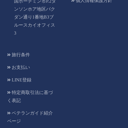
個人情報保護方針
国ホーチミン市P.2タ
ンソンホア地区バク
ダン通り1番地B3ブ
ルースカイオフィス
3
旅行条件
お支払い
LINE登録
特定商取引法に基づ
く表記
ベテランガイド紹介
ページ