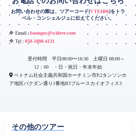
お電話でのお問い合わせはこちら
お問い合わせの際は、ツアーコード[
VTEH06
]をトラ
ベル・コンシェルジュに伝えてください。
🔷 Email :
baongoc@wideee.com
🔷 Tel :
050-1808-4131
受付時間 平日08:00〜16:30 土曜日 08:00～
12：00 ・日・祝日・年末年始
ベトナム社会主義共和国ホーチミン市P.2タンソンホ
ア地区バクダン通り1番地B3ブルースカイオフィス3
その他のツアー