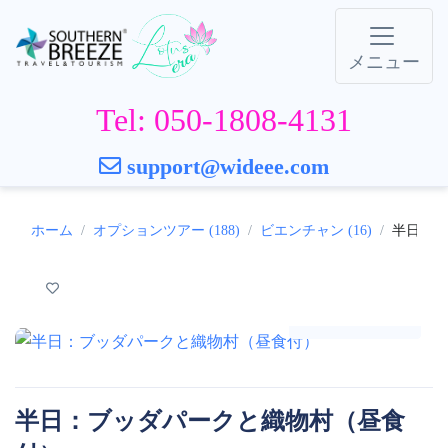
メニュー
Tel: 050-1808-4131
support@wideee.com
ホーム
オプションツアー (188)
ビエンチャン (16)
半日：ブ
ギャラリー
半日：ブッダパークと織物村（昼食