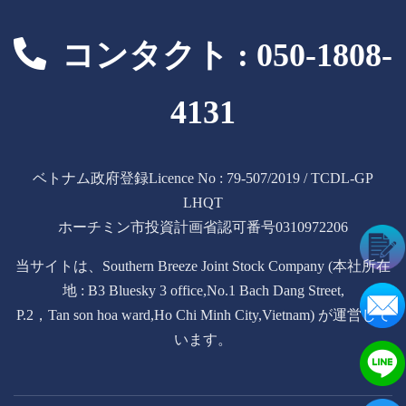
コンタクト : 050-1808-
4131
ベトナム政府登録Licence No : 79-507/2019 / TCDL-GP
LHQT
ホーチミン市投資計画省認可番号0310972206
当サイトは、Southern Breeze Joint Stock Company (本社所在
地 : B3 Bluesky 3 office,No.1 Bach Dang Street,
P.2，Tan son hoa ward,Ho Chi Minh City,Vietnam) が運営して
います。