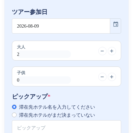
ツアー参加日
event
大人
子供
ピックアップ
*
滞在先ホテル名を入力してください
滞在先ホテルがまだ決まっていない