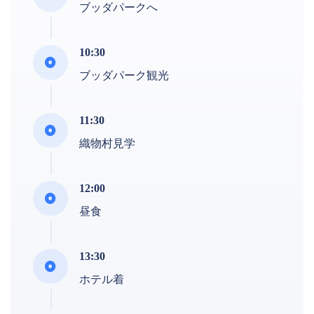
ブッダパークへ
10:30
ブッダパーク観光
11:30
織物村見学
12:00
昼食
13:30
ホテル着