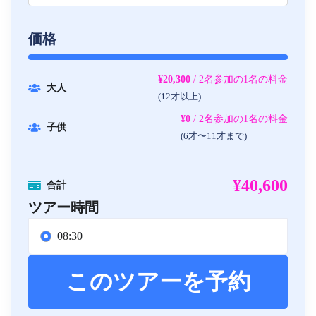
価格
¥20,300
/ 2名参加の1名の料金
大人
(12才以上)
¥0
/ 2名参加の1名の料金
子供
(6才〜11才まで)
¥40,600
合計
ツアー時間
08:30
このツアーを予約