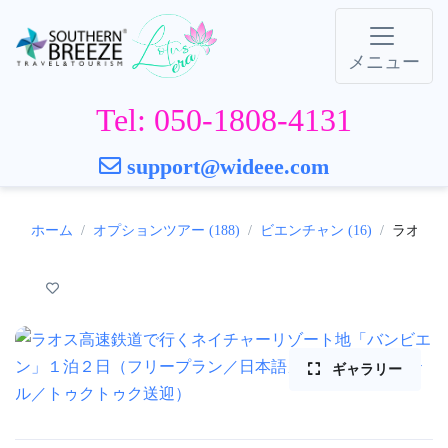
メニュー
Tel: 050-1808-4131
support@wideee.com
ホーム
オプションツアー (188)
ビエンチャン (16)
ラオス高
ギャラリー