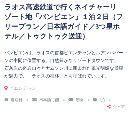
ラオス高速鉄道で行くネイチャーリ
ゾート地「バンビエン」１泊２日（フ
リープラン／日本語ガイド／3つ星ホ
テル／トゥクトゥク送迎）
バンビエンは、ラオスの首都ビエンチャンとルアンパバー
ンの中間に位置する、自然豊かなリゾートタウンです。
石灰岩の奇岩山々とナムソン川に囲まれた風光明媚な景観
が魅力で、「ラオスの桂林」とも呼ばれています。
ビエンチャン
送迎付
日本語可能
朝食
1泊
シェア