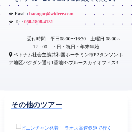
🔷 Email :
baongoc@wideee.com
🔷 Tel :
050-1808-4131
受付時間 平日08:00〜16:30 土曜日 08:00～
12：00 ・日・祝日・年末年始
ベトナム社会主義共和国ホーチミン市P.2タンソンホ
ア地区バクダン通り1番地B3ブルースカイオフィス3
その他のツアー