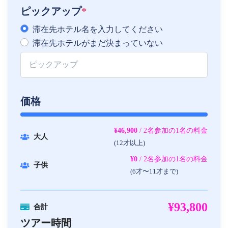
ピックアップ
*
滞在先ホテル名を入力してください
滞在先ホテルがまだ決まっていない
価格
¥46,900
/ 2名参加の1名の料金
大人
(12才以上)
¥0
/ 2名参加の1名の料金
子供
(6才〜11才まで)
¥93,800
合計
ツアー時間